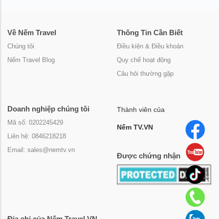
Về Nếm Travel
Thông Tin Cần Biết
Chúng tôi
Điều kiện & Điều khoản
Nếm Travel Blog
Quy chế hoạt động
Câu hỏi thường gặp
Doanh nghiệp chúng tôi
Thành viên của
Mã số: 0202245429
Nếm TV.VN
Liên hệ: 0846218218
Email: sales@nemtv.vn
Được chứng nhận
Địa chỉ của Nếm Travel.VN