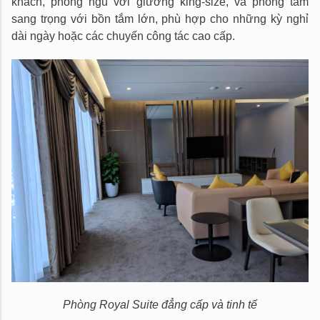
khách, phòng ngủ với giường king-size, và phòng tắm
sang trọng với bồn tắm lớn, phù hợp cho những kỳ nghỉ
dài ngày hoặc các chuyến công tác cao cấp.
Phòng Royal Suite đẳng cấp và tinh tế