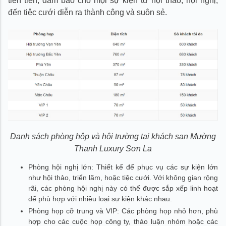
tiên tiến, đảm bảo cho mọi sự kiện từ hội thảo, hội nghị,
đến tiệc cưới diễn ra thành công và suôn sẻ.
Danh sách phòng hộp và hội trường tại khách sạn Mường
Thanh Luxury Sơn La
Phòng hội nghị lớn: Thiết kế để phục vụ các sự kiện lớn
như hội thảo, triển lãm, hoặc tiệc cưới. Với không gian rộng
rãi, các phòng hội nghị này có thể được sắp xếp linh hoạt
để phù hợp với nhiều loại sự kiện khác nhau.
Phòng họp cỡ trung và VIP: Các phòng họp nhỏ hơn, phù
hợp cho các cuộc họp công ty, thảo luận nhóm hoặc các