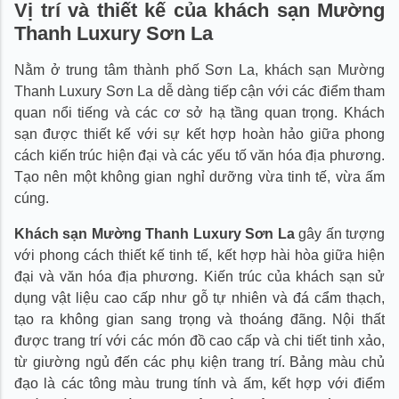
Vị trí và thiết kế của khách sạn Mường
Thanh Luxury Sơn La
Nằm ở trung tâm thành phố Sơn La, khách sạn Mường
Thanh Luxury Sơn La dễ dàng tiếp cận với các điểm tham
quan nổi tiếng và các cơ sở hạ tầng quan trọng. Khách
sạn được thiết kế với sự kết hợp hoàn hảo giữa phong
cách kiến trúc hiện đại và các yếu tố văn hóa địa phương.
Tạo nên một không gian nghỉ dưỡng vừa tinh tế, vừa ấm
cúng.
Khách sạn Mường Thanh Luxury Sơn La
gây ấn tượng
với phong cách thiết kế tinh tế, kết hợp hài hòa giữa hiện
đại và văn hóa địa phương. Kiến trúc của khách sạn sử
dụng vật liệu cao cấp như gỗ tự nhiên và đá cẩm thạch,
tạo ra không gian sang trọng và thoáng đãng. Nội thất
được trang trí với các món đồ cao cấp và chi tiết tinh xảo,
từ giường ngủ đến các phụ kiện trang trí. Bảng màu chủ
đạo là các tông màu trung tính và ấm, kết hợp với điểm