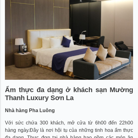
Ẩm thực đa dạng ở khách sạn Mường
Thanh Luxury Sơn La
Nhà hàng Pha Luông
Với sức chứa 300 khách, mở cửa từ 6h00 đến 22h00
hàng ngày.Đây là nơi hội tụ của những tinh hoa ẩm thực
đa dạng. Thực đơn tại nhà hàng bao gồm các món ăn