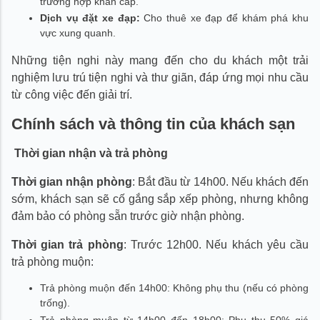
trường hợp khẩn cấp.
Dịch vụ đặt xe đạp:
Cho thuê xe đạp để khám phá khu
vực xung quanh.
Những tiện nghi này mang đến cho du khách một trải
nghiệm lưu trú tiện nghi và thư giãn, đáp ứng mọi nhu cầu
từ công việc đến giải trí.
Chính sách và thông tin của khách sạn
Thời gian nhận và trả phòng
Thời gian nhận phòng
: Bắt đầu từ 14h00. Nếu khách đến
sớm, khách sạn sẽ cố gắng sắp xếp phòng, nhưng không
đảm bảo có phòng sẵn trước giờ nhận phòng.
Thời gian trả phòng
: Trước 12h00. Nếu khách yêu cầu
trả phòng muộn:
Trả phòng muộn đến 14h00: Không phụ thu (nếu có phòng
trống).
Trả phòng muộn từ 14h00 đến 18h00: Phụ thu 50% giá