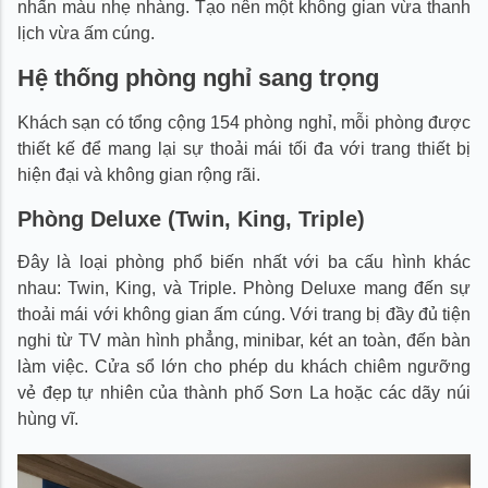
nhấn màu nhẹ nhàng. Tạo nên một không gian vừa thanh
lịch vừa ấm cúng.
Hệ thống phòng nghỉ sang trọng
Khách sạn có tổng cộng 154 phòng nghỉ, mỗi phòng được
thiết kế để mang lại sự thoải mái tối đa với trang thiết bị
hiện đại và không gian rộng rãi.
Phòng Deluxe (Twin, King, Triple)
Đây là loại phòng phổ biến nhất với ba cấu hình khác
nhau: Twin, King, và Triple. Phòng Deluxe mang đến sự
thoải mái với không gian ấm cúng. Với trang bị đầy đủ tiện
nghi từ TV màn hình phẳng, minibar, két an toàn, đến bàn
làm việc. Cửa sổ lớn cho phép du khách chiêm ngưỡng
vẻ đẹp tự nhiên của thành phố Sơn La hoặc các dãy núi
hùng vĩ.