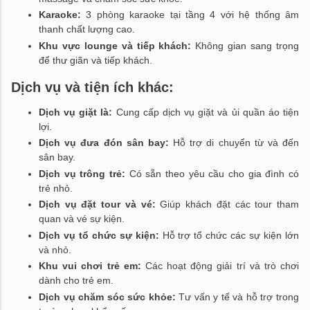
Karaoke:
3 phòng karaoke tại tầng 4 với hệ thống âm
thanh chất lượng cao.
Khu vực lounge và tiếp khách:
Không gian sang trọng
để thư giãn và tiếp khách.
Dịch vụ và tiện ích khác:
Dịch vụ giặt là:
Cung cấp dịch vụ giặt và ủi quần áo tiện
lợi.
Dịch vụ đưa đón sân bay:
Hỗ trợ di chuyển từ và đến
sân bay.
Dịch vụ trông trẻ:
Có sẵn theo yêu cầu cho gia đình có
trẻ nhỏ.
Dịch vụ đặt tour và vé:
Giúp khách đặt các tour tham
quan và vé sự kiện.
Dịch vụ tổ chức sự kiện:
Hỗ trợ tổ chức các sự kiện lớn
và nhỏ.
Khu vui chơi trẻ em:
Các hoạt động giải trí và trò chơi
dành cho trẻ em.
Dịch vụ chăm sóc sức khỏe:
Tư vấn y tế và hỗ trợ trong