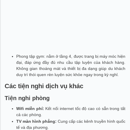
Phong tập gym: nằm ở tầng 4, được trang bị máy móc hiện
đại, đáp ứng đầy đủ nhu cầu tập luyện của khách hàng.
Không gian thoáng mát và thiết bị đa dạng giúp du khách
duy trì thói quen rèn luyện sức khỏe ngay trong kỳ nghỉ.
Các tiện nghi dịch vụ khác
Tiện nghi phòng
Wifi miễn phí:
Kết nối internet tốc độ cao có sẵn trong tất
cả các phòng.
TV màn hình phẳng:
Cung cấp các kênh truyền hình quốc
tế và địa phương.