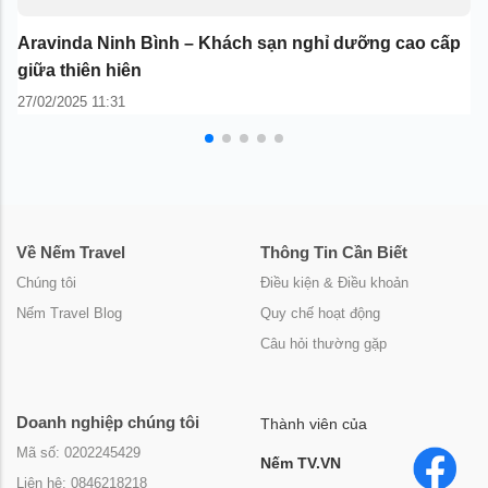
Aravinda Ninh Bình – Khách sạn nghỉ dưỡng cao cấp
M
giữa thiên hiên
g
27/02/2025 11:31
25
Về Nếm Travel
Thông Tin Cần Biết
Chúng tôi
Điều kiện & Điều khoản
Nếm Travel Blog
Quy chế hoạt động
Câu hỏi thường gặp
Doanh nghiệp chúng tôi
Thành viên của
Mã số: 0202245429
Nếm TV.VN
Liên hệ: 0846218218