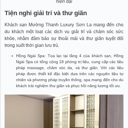
hiện đại
Tiện nghi giải trí và thư giãn
Khách sạn Mường Thanh Luxury Sơn La mang đến cho
du khách một loạt các dịch vụ giải trí và chăm sóc sức
khỏe, nhằm đảm bảo sự thoải mái và thư giãn tuyệt đối
trong suốt thời gian lưu trú.
Hồng Ngài Spa: Tọa lạc tại tầng 4 của khách sạn, Hồng
Ngài Spa có tổng cộng 18 phòng trị liệu, cung cấp các liệu
pháp massage, chăm sóc da, và thư giãn. Với các liệu
pháp được thiết kế đặc biệt dựa trên các nguyên liệu tự
nhiên và phương pháp truyền thống, spa mang đến cho du
khách trải nghiệm thư giãn và phục hồi năng lượng tối ưu.