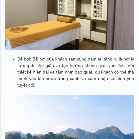
Bể bơi: Bể bơi của khách sạn cũng nằm tại tầng 4, là nơi lý
tưởng để thư giãn và tận hưởng không gian yên tĩnh. Với
thiết kế hiện đại và tầm nhìn bao quát, du khách có thể thả
mình vào làn nước trong xanh và cảm nhận sự bình yên
tuyệt đối.