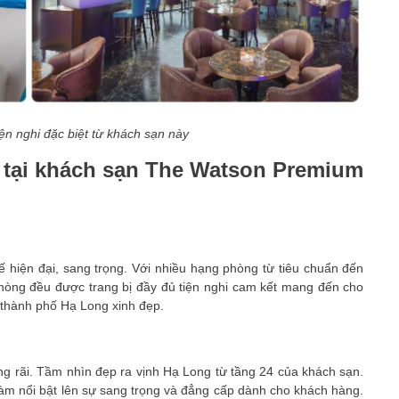
ện nghi đặc biệt từ khách sạn này
p tại khách sạn The Watson Premium
 hiện đại, sang trọng. Với nhiều hạng phòng từ tiêu chuẩn đến
 phòng đều được trang bị đầy đủ tiện nghi cam kết mang đến cho
 thành phố Hạ Long xinh đẹp.
g rãi. Tầm nhìn đẹp ra vịnh Hạ Long từ tầng 24 của khách sạn.
 làm nổi bật lên sự sang trọng và đẳng cấp dành cho khách hàng.