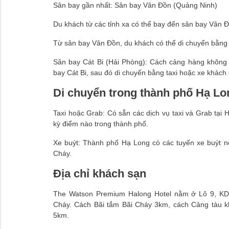
Sân bay gần nhất: Sân bay Vân Đồn (Quảng Ninh)
Du khách từ các tỉnh xa có thể bay đến sân bay Vân 
Từ sân bay Vân Đồn, du khách có thể di chuyển bằng 
Sân bay Cát Bi (Hải Phòng): Cách cảng hàng không
bay Cát Bi, sau đó di chuyển bằng taxi hoặc xe khách
Di chuyển trong thành phố Hạ Lo
Taxi hoặc Grab: Có sẵn các dịch vụ taxi và Grab tại
kỳ điểm nào trong thành phố.
Xe buýt: Thành phố Hạ Long có các tuyến xe buýt n
Cháy.
Địa chỉ khách sạn
The Watson Premium Halong Hotel nằm ở Lô 9, K
Cháy. Cách Bãi tắm Bãi Cháy 3km, cách Cảng tàu 
5km.