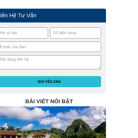
Liên Hệ Tư Vấn
GỬI YÊU CẦU
BÀI VIẾT NỔI BẬT