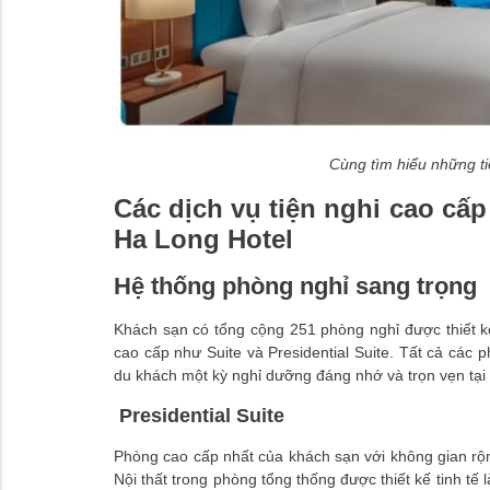
Cùng tìm hiểu những ti
Các dịch vụ tiện nghi cao cấ
Ha Long Hotel
Hệ thống phòng nghỉ sang trọng
Khách sạn có tổng cộng 251 phòng nghỉ được thiết kế
cao cấp như Suite và Presidential Suite. Tất cả các
du khách một kỳ nghỉ dưỡng đáng nhớ và trọn vẹn tại
Presidential Suite
Phòng cao cấp nhất của khách sạn với không gian rộn
Nội thất trong phòng tổng thống được thiết kế tinh tế