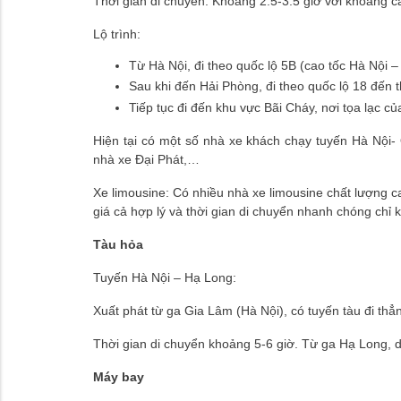
Thời gian di chuyển: Khoảng 2.5-3.5 giờ với khoảng 
Lộ trình:
Từ Hà Nội, đi theo quốc lộ 5B (cao tốc Hà Nội –
Sau khi đến Hải Phòng, đi theo quốc lộ 18 đến
Tiếp tục đi đến khu vực Bãi Cháy, nơi tọa lạc
Hiện tại có một số nhà xe khách chạy tuyến Hà Nội
nhà xe Đại Phát,…
Xe limousine: Có nhiều nhà xe limousine chất lượng c
giá cả hợp lý và thời gian di chuyển nhanh chóng chỉ 
Tàu hỏa
Tuyến Hà Nội – Hạ Long:
Xuất phát từ ga Gia Lâm (Hà Nội), có tuyến tàu đi th
Thời gian di chuyển khoảng 5-6 giờ. Từ ga Hạ Long, d
Máy bay