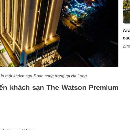
Ar
cao
27/
à một khách sạn 5 sao sang trọng tại Hạ Long
ến khách sạn The Watson Premium