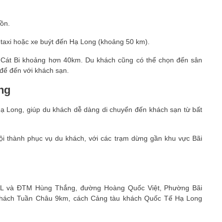
Đồn.
taxi hoặc xe buýt đến Hạ Long (khoảng 50 km).
 Cát Bi khoảng hơn 40km. Du khách cũng có thể chọn đến sân
 để đến với khách sạn.
ng
 Hạ Long, giúp du khách dễ dàng di chuyển đến khách sạn từ bất
ội thành phục vụ du khách, với các trạm dừng gần khu vực Bãi
DL và ĐTM Hùng Thắng, đường Hoàng Quốc Việt, Phường Bãi
khách Tuần Châu 9km, cách Cảng tàu khách Quốc Tế Hạ Long