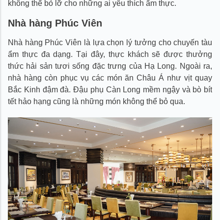
không thể bỏ lỡ cho những ai yêu thích ẩm thực.
Nhà hàng Phúc Viên
Nhà hàng Phúc Viên là lựa chọn lý tưởng cho chuyến tàu
ẩm thực đa dạng. Tại đây, thực khách sẽ được thưởng
thức hải sản tươi sống đặc trưng của Hạ Long. Ngoài ra,
nhà hàng còn phục vụ các món ăn Châu Á như vịt quay
Bắc Kinh đậm đà. Đậu phụ Càn Long mềm ngậy và bò bít
tết hảo hạng cũng là những món không thể bỏ qua.