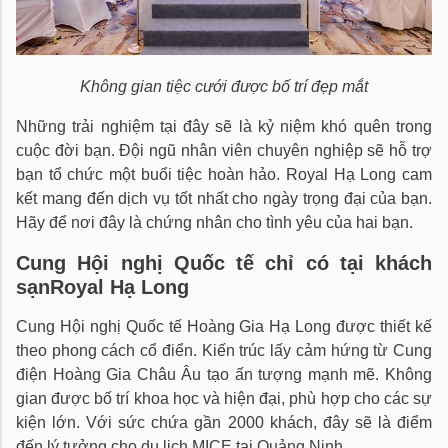
Không gian tiệc cưới được bố trí đẹp mắt
Những trải nghiệm tại đây sẽ là kỷ niệm khó quên trong
cuộc đời bạn. Đội ngũ nhân viên chuyên nghiệp sẽ hỗ trợ
bạn tổ chức một buổi tiệc hoàn hảo. Royal Hạ Long cam
kết mang đến dịch vụ tốt nhất cho ngày trọng đại của bạn.
Hãy để nơi đây là chứng nhân cho tình yêu của hai bạn.
Cung Hội nghị Quốc tế chỉ có tại khách
sạnRoyal Hạ Long
Cung Hội nghị Quốc tế Hoàng Gia Hạ Long được thiết kế
theo phong cách cổ điển. Kiến trúc lấy cảm hứng từ Cung
điện Hoàng Gia Châu Âu tạo ấn tượng mạnh mẽ. Không
gian được bố trí khoa học và hiện đại, phù hợp cho các sự
kiện lớn. Với sức chứa gần 2000 khách, đây sẽ là điểm
đến lý tưởng cho du lịch MICE tại Quảng Ninh.