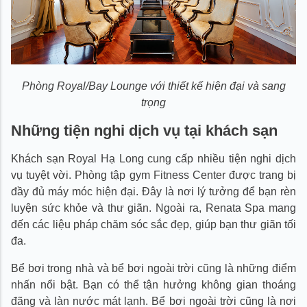
Phòng Royal/Bay Lounge với thiết kế hiện đại và sang
trọng
Những tiện nghi dịch vụ tại khách sạn
Khách sạn Royal Hạ Long cung cấp nhiều tiện nghi dịch
vụ tuyệt vời. Phòng tập gym Fitness Center được trang bị
đầy đủ máy móc hiện đại. Đây là nơi lý tưởng để bạn rèn
luyện sức khỏe và thư giãn. Ngoài ra, Renata Spa mang
đến các liệu pháp chăm sóc sắc đẹp, giúp bạn thư giãn tối
đa.
Bể bơi trong nhà và bể bơi ngoài trời cũng là những điểm
nhấn nổi bật. Bạn có thể tận hưởng không gian thoáng
đãng và làn nước mát lạnh. Bể bơi ngoài trời cũng là nơi