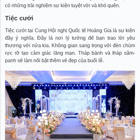
có những trải nghiệm sự kiện tuyệt vời và khó quên.
Tiệc cưới
Tiệc cưới tại Cung Hội nghị Quốc tế Hoàng Gia là sự kiện
đầy ý nghĩa. Đây là nơi lý tưởng để bạn trao lời yêu
thương với nửa kia. Không gian sang trọng với đèn chùm
rực rỡ tạo cảm giác lãng mạn. Tháp bánh và tháp sâm-
panh sẽ làm nổi bật thêm vẻ đẹp của buổi lễ.