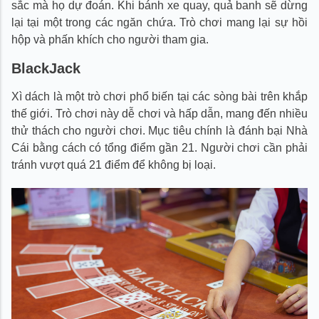
sắc mà họ dự đoán. Khi bánh xe quay, quả banh sẽ dừng
lại tại một trong các ngăn chứa. Trò chơi mang lại sự hồi
hộp và phấn khích cho người tham gia.
BlackJack
Xì dách là một trò chơi phổ biến tại các sòng bài trên khắp
thế giới. Trò chơi này dễ chơi và hấp dẫn, mang đến nhiều
thử thách cho người chơi. Mục tiêu chính là đánh bại Nhà
Cái bằng cách có tổng điểm gần 21. Người chơi cần phải
tránh vượt quá 21 điểm để không bị loại.