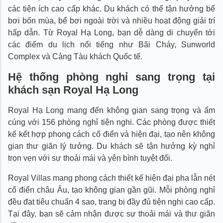
các tiện ích cao cấp khác. Du khách có thể tận hưởng bể
bơi bốn mùa, bể bơi ngoài trời và nhiều hoạt động giải trí
hấp dẫn. Từ Royal Hạ Long, bạn dễ dàng di chuyển tới
các điểm du lịch nổi tiếng như Bãi Cháy, Sunworld
Complex và Cảng Tàu khách Quốc tế.
Hệ thống phòng nghỉ sang trọng tại
khách sạn Royal Hạ Long
Royal Hạ Long mang đến không gian sang trọng và ấm
cúng với 156 phòng nghỉ tiện nghi. Các phòng được thiết
kế kết hợp phong cách cổ điển và hiện đại, tạo nên không
gian thư giãn lý tưởng. Du khách sẽ tận hưởng kỳ nghỉ
trọn vẹn với sự thoải mái và yên bình tuyệt đối.
Royal Villas mang phong cách thiết kế hiện đại pha lẫn nét
cổ điển châu Âu, tạo không gian gần gũi. Mỗi phòng nghỉ
đều đạt tiêu chuẩn 4 sao, trang bị đầy đủ tiện nghi cao cấp.
Tại đây, bạn sẽ cảm nhận được sự thoải mái và thư giãn