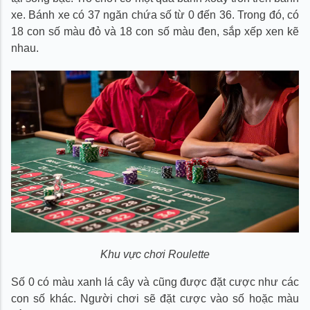
xe. Bánh xe có 37 ngăn chứa số từ 0 đến 36. Trong đó, có
18 con số màu đỏ và 18 con số màu đen, sắp xếp xen kẽ
nhau.
Khu vực chơi Roulette
Số 0 có màu xanh lá cây và cũng được đặt cược như các
con số khác. Người chơi sẽ đặt cược vào số hoặc màu