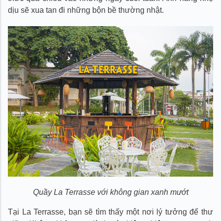
dịu sẽ xua tan đi những bộn bề thường nhật.
Quầy La Terrasse với không gian xanh mướt
Tại La Terrasse, bạn sẽ tìm thấy một nơi lý tưởng để thư