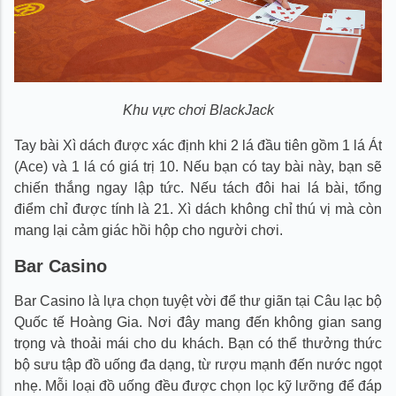
Khu vực chơi BlackJack
Tay bài Xì dách được xác định khi 2 lá đầu tiên gồm 1 lá Át
(Ace) và 1 lá có giá trị 10. Nếu bạn có tay bài này, bạn sẽ
chiến thắng ngay lập tức. Nếu tách đôi hai lá bài, tổng
điểm chỉ được tính là 21. Xì dách không chỉ thú vị mà còn
mang lại cảm giác hồi hộp cho người chơi.
Bar Casino
Bar Casino là lựa chọn tuyệt vời để thư giãn tại Câu lạc bộ
Quốc tế Hoàng Gia. Nơi đây mang đến không gian sang
trọng và thoải mái cho du khách. Bạn có thể thưởng thức
bộ sưu tập đồ uống đa dạng, từ rượu mạnh đến nước ngọt
nhẹ. Mỗi loại đồ uống đều được chọn lọc kỹ lưỡng để đáp