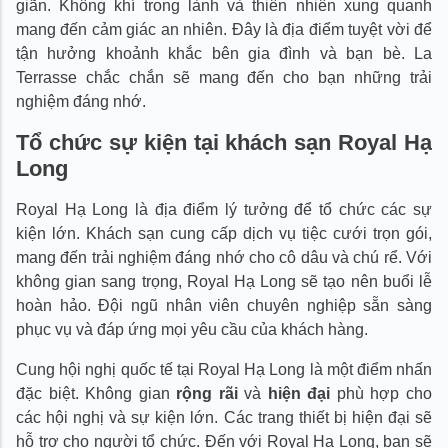
giãn. Không khí trong lành và thiên nhiên xung quanh
mang đến cảm giác an nhiên. Đây là địa điểm tuyệt vời để
tận hưởng khoảnh khắc bên gia đình và bạn bè. La
Terrasse chắc chắn sẽ mang đến cho bạn những trải
nghiệm đáng nhớ.
Tổ chức sự kiện tại khách sạn Royal Hạ
Long
Royal Hạ Long là địa điểm lý tưởng để tổ chức các sự
kiện lớn. Khách sạn cung cấp dịch vụ tiệc cưới trọn gói,
mang đến trải nghiệm đáng nhớ cho cô dâu và chú rể. Với
không gian sang trọng, Royal Hạ Long sẽ tạo nên buổi lễ
hoàn hảo. Đội ngũ nhân viên chuyên nghiệp sẵn sàng
phục vụ và đáp ứng mọi yêu cầu của khách hàng.
Cung hội nghị quốc tế tại Royal Hạ Long là một điểm nhấn
đặc biệt. Không gian
rộng rãi
và
hiện đại
phù hợp cho
các hội nghị và sự kiện lớn. Các trang thiết bị hiện đại sẽ
hỗ trợ cho người tổ chức. Đến với Royal Hạ Long, bạn sẽ