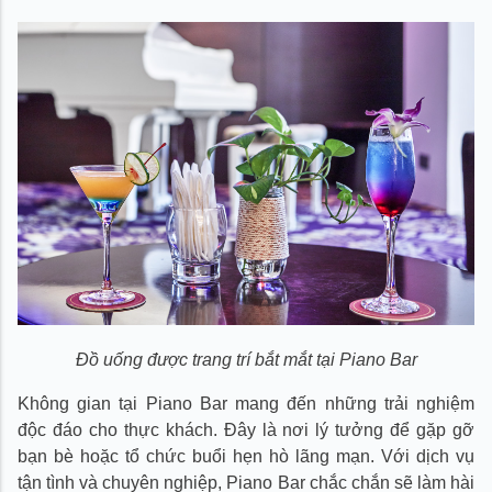
Đồ uống được trang trí bắt mắt tại Piano Bar
Không gian tại Piano Bar mang đến những trải nghiệm
độc đáo cho thực khách. Đây là nơi lý tưởng để gặp gỡ
bạn bè hoặc tổ chức buổi hẹn hò lãng mạn. Với dịch vụ
tận tình và chuyên nghiệp, Piano Bar chắc chắn sẽ làm hài