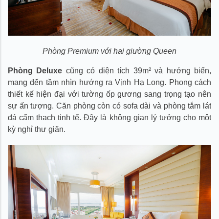
Phòng Premium với hai giường Queen
Phòng Deluxe
cũng có diện tích 39m² và hướng biển,
mang đến tầm nhìn hướng ra Vịnh Hạ Long. Phong cách
thiết kế hiện đại với tường ốp gương sang trọng tạo nên
sự ấn tượng. Căn phòng còn có sofa dài và phòng tắm lát
đá cẩm thạch tinh tế. Đây là không gian lý tưởng cho một
kỳ nghỉ thư giãn.