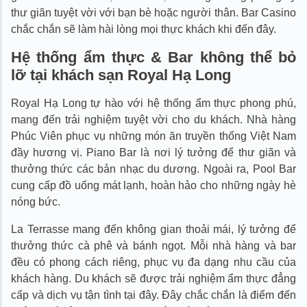
thư giãn tuyệt vời với bạn bè hoặc người thân. Bar Casino
chắc chắn sẽ làm hài lòng mọi thực khách khi đến đây.
Hệ thống ẩm thực & Bar không thể bỏ
lỡ tại khách sạn Royal Hạ Long
Royal Hạ Long tự hào với hệ thống ẩm thực phong phú,
mang đến trải nghiệm tuyệt vời cho du khách. Nhà hàng
Phúc Viên phục vụ những món ăn truyền thống Việt Nam
đầy hương vị. Piano Bar là nơi lý tưởng để thư giãn và
thưởng thức các bản nhạc du dương. Ngoài ra, Pool Bar
cung cấp đồ uống mát lạnh, hoàn hảo cho những ngày hè
nóng bức.
La Terrasse mang đến không gian thoải mái, lý tưởng để
thưởng thức cà phê và bánh ngọt. Mỗi nhà hàng và bar
đều có phong cách riêng, phục vụ đa dạng nhu cầu của
khách hàng. Du khách sẽ được trải nghiệm ẩm thực đẳng
cấp và dịch vụ tận tình tại đây. Đây chắc chắn là điểm đến