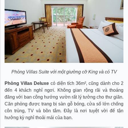
Phòng Villas Suite với một giường cỡ King và có TV
Phòng Villas Deluxe
có diện tích 36m², cũng dành cho 2
đến 4 khách nghỉ ngơi. Không gian rộng rãi và thoáng
đãng với ban công hướng vườn rất lý tưởng cho thư giãn.
Căn phòng được trang bị sàn gỗ bóng, cửa sổ lớn chống
côn trùng, TV và bồn tắm. Đây là nơi tuyệt vời để tận
hưởng kỳ nghỉ thoải mái của bạn.