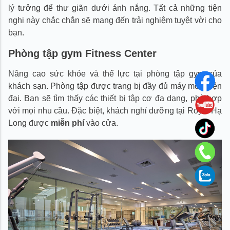
lý tưởng để thư giãn dưới ánh nắng. Tất cả những tiện
nghi này chắc chắn sẽ mang đến trải nghiệm tuyệt vời cho
bạn.
Phòng tập gym Fitness Center
Nâng cao sức khỏe và thể lực tại phòng tập gym của
khách sạn. Phòng tập được trang bị đầy đủ máy móc hiện
đại. Bạn sẽ tìm thấy các thiết bị tập cơ đa dạng, phù hợp
với mọi nhu cầu. Đặc biệt, khách nghỉ dưỡng tại Royal Hạ
Long được
miễn phí
vào cửa.