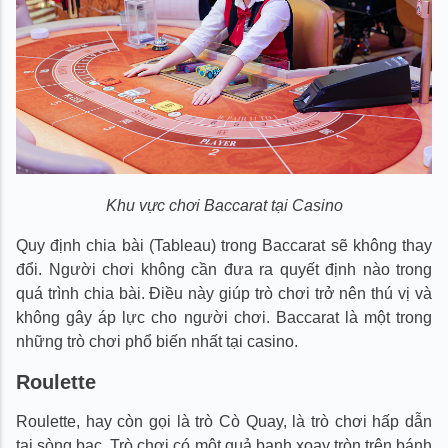
Khu vực chơi Baccarat tại Casino
Quy định chia bài (Tableau) trong Baccarat sẽ không thay
đổi. Người chơi không cần đưa ra quyết định nào trong
quá trình chia bài. Điều này giúp trò chơi trở nên thú vị và
không gây áp lực cho người chơi. Baccarat là một trong
những trò chơi phổ biến nhất tại casino.
Roulette
Roulette, hay còn gọi là trò Cò Quay, là trò chơi hấp dẫn
tại sòng bạc. Trò chơi có một quả banh xoay tròn trên bánh