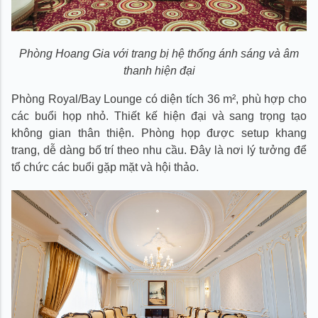
Phòng Hoang Gia với trang bị hệ thống ánh sáng và âm
thanh hiện đại
Phòng Royal/Bay Lounge có diện tích 36 m², phù hợp cho
các buổi họp nhỏ. Thiết kế hiện đại và sang trọng tạo
không gian thân thiện. Phòng họp được setup khang
trang, dễ dàng bố trí theo nhu cầu. Đây là nơi lý tưởng để
tổ chức các buổi gặp mặt và hội thảo.