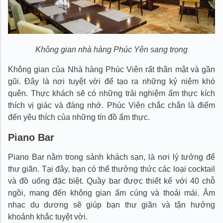
Không gian nhà hàng Phúc Yên sang trọng
Không gian của Nhà hàng Phúc Viên rất thân mật và gần
gũi. Đây là nơi tuyệt vời để tạo ra những kỷ niệm khó
quên. Thực khách sẽ có những trải nghiệm ẩm thực kích
thích vị giác và đáng nhớ. Phúc Viên chắc chắn là điểm
đến yêu thích của những tín đồ ẩm thực.
Piano Bar
Piano Bar nằm trong sảnh khách sạn, là nơi lý tưởng để
thư giãn. Tại đây, bạn có thể thưởng thức các loại cocktail
và đồ uống đặc biệt. Quầy bar được thiết kế với 40 chỗ
ngồi, mang đến không gian ấm cúng và thoải mái. Âm
nhạc du dương sẽ giúp bạn thư giãn và tận hưởng
khoảnh khắc tuyệt vời.