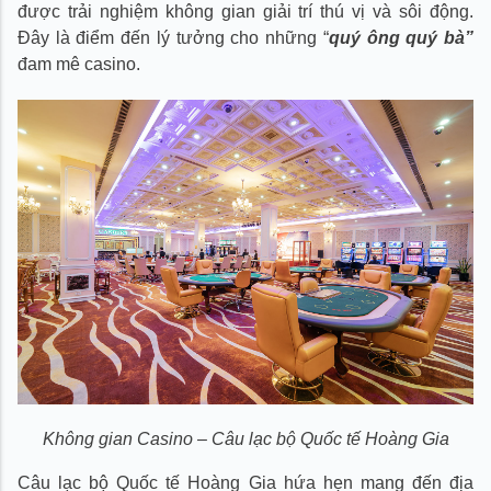
được trải nghiệm không gian giải trí thú vị và sôi động.
Đây là điểm đến lý tưởng cho những “
quý ông quý bà”
đam mê casino.
Không gian Casino – Câu lạc bộ Quốc tế Hoàng Gia
Câu lạc bộ Quốc tế Hoàng Gia hứa hẹn mang đến địa