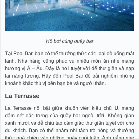
Hồ bơi cùng quầy bar
Tại Pool Bar, bạn có thể thưởng thức các loại đồ uống mát
lạnh. Nhà hàng cũng phục vụ nhiều món ăn nhẹ mang
hương vị Á – Âu. Đây là nơi tuyệt vời để thư giãn và nạp
lại năng lượng. Hãy đến Pool Bar để trải nghiệm những
khoảnh khắc thú vị bên bạn bè và người thân.
La Terrasse
La Terrasse nổi bật giữa khuôn viên kiểu chữ
U
, mang
đậm nét đặc trưng của quầy bar ngoài trời. Không gian
xanh mướt và dễ chịu tạo cảm giác thư giãn tuyệt vời cho
du khách. Bạn có thể nhâm nhi tách trà nóng và thưởng
thức quà chiều vào những ngày cuối tuần. Ánh nắng nhẹ