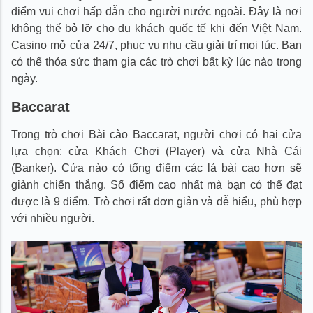
điểm vui chơi hấp dẫn cho người nước ngoài. Đây là nơi
không thể bỏ lỡ cho du khách quốc tế khi đến Việt Nam.
Casino mở cửa 24/7, phục vụ nhu cầu giải trí mọi lúc. Bạn
có thể thỏa sức tham gia các trò chơi bất kỳ lúc nào trong
ngày.
Baccarat
Trong trò chơi Bài cào Baccarat, người chơi có hai cửa
lựa chọn: cửa Khách Chơi (Player) và cửa Nhà Cái
(Banker). Cửa nào có tổng điểm các lá bài cao hơn sẽ
giành chiến thắng. Số điểm cao nhất mà bạn có thể đạt
được là 9 điểm. Trò chơi rất đơn giản và dễ hiểu, phù hợp
với nhiều người.