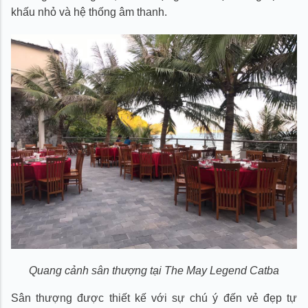
khấu nhỏ và hệ thống âm thanh.
Quang cảnh sân thượng tại The May Legend Catba
Sân thượng được thiết kế với sự chú ý đến vẻ đẹp tự