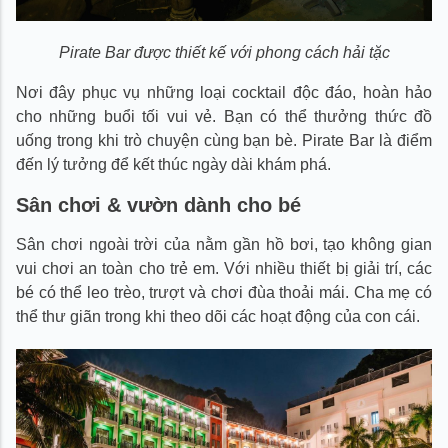
Pirate Bar được thiết kế với phong cách hải tặc
Nơi đây phục vụ những loại cocktail độc đáo, hoàn hảo
cho những buổi tối vui vẻ. Bạn có thể thưởng thức đồ
uống trong khi trò chuyện cùng bạn bè. Pirate Bar là điểm
đến lý tưởng để kết thúc ngày dài khám phá.
Sân chơi & vườn dành cho bé
Sân chơi ngoài trời của nằm gần hồ bơi, tạo không gian
vui chơi an toàn cho trẻ em. Với nhiều thiết bị giải trí, các
bé có thể leo trèo, trượt và chơi đùa thoải mái. Cha mẹ có
thể thư giãn trong khi theo dõi các hoạt động của con cái.