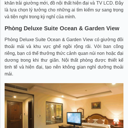
khăn trải giường mới, đồ nội thất hiện đại và TV LCD. Đây
là lựa chọn lý tưởng cho những ai tìm kiếm sự sang trọng
và tiện nghi trong kỳ nghỉ của mình.
Phòng Deluxe Suite Ocean & Garden View
Phòng Deluxe Suite Ocean & Garden View có giường đôi
thoải mái và khu vực ghế ngồi rộng rãi. Với ban công
riêng, bạn có thể thưởng thức cảnh quan núi non hoặc đại
dương trong khi thư giãn. Nội thất phòng được thiết kế
tinh tế và hiện đại, tạo nên không gian nghỉ dưỡng thoải
mái.