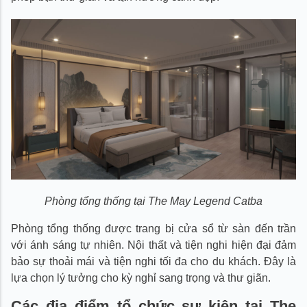
Phòng tổng thống tại The May Legend Catba
Phòng tổng thống được trang bị cửa sổ từ sàn đến trần
với ánh sáng tự nhiên. Nội thất và tiện nghi hiện đại đảm
bảo sự thoải mái và tiện nghi tối đa cho du khách. Đây là
lựa chọn lý tưởng cho kỳ nghỉ sang trọng và thư giãn.
Các địa điểm tổ chức sự kiện tại The