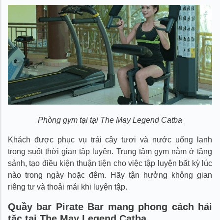
Phòng gym tại tại The May Legend Catba
Khách được phục vụ trái cây tươi và nước uống lạnh
trong suốt thời gian tập luyện. Trung tâm gym nằm ở tầng
sảnh, tạo điều kiện thuận tiện cho việc tập luyện bất kỳ lúc
nào trong ngày hoặc đêm. Hãy tận hưởng không gian
riêng tư và thoải mái khi luyện tập.
Quầy bar Pirate Bar mang phong cách hải
tặc tại The May Legend Catba