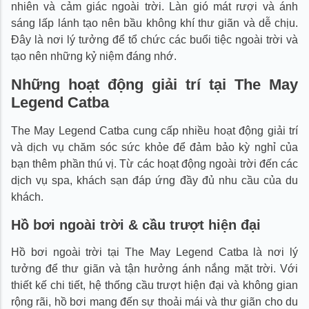
nhiên và cảm giác ngoài trời. Làn gió mát rượi và ánh
sáng lấp lánh tạo nên bầu không khí thư giãn và dễ chịu.
Đây là nơi lý tưởng để tổ chức các buổi tiệc ngoài trời và
tạo nên những kỷ niệm đáng nhớ.
Những hoạt động giải trí tại The May
Legend Catba
The May Legend Catba cung cấp nhiều hoạt động giải trí
và dịch vụ chăm sóc sức khỏe để đảm bảo kỳ nghỉ của
bạn thêm phần thú vị. Từ các hoạt động ngoài trời đến các
dịch vụ spa, khách sạn đáp ứng đầy đủ nhu cầu của du
khách.
Hồ bơi ngoài trời & cầu trượt hiện đại
Hồ bơi ngoài trời tại The May Legend Catba là nơi lý
tưởng để thư giãn và tận hưởng ánh nắng mặt trời. Với
thiết kế chi tiết, hệ thống cầu trượt hiện đại và không gian
rộng rãi, hồ bơi mang đến sự thoải mái và thư giãn cho du