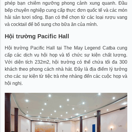
phép bạn chiêm ngưỡng phong cảnh xung quanh. Đầu
bếp chuyên nghiệp cung cấp thực đơn quốc tế và các món
hải sản tươi sống. Bạn có thể chọn từ các loại rượu vang
và cocktail để bổ sung cho bữa ăn của mình.
Hội trường Pacific Hall
Hội trường Pacific Hall tại The May Legend Catba cung
cấp các dịch vụ hội họp và tổ chức sự kiện chất lượng.
Với diện tích 232m2, hội trường có thể chứa tối đa 300
khách theo phong cách nhà hát. Đây là địa điểm lý tưởng
cho các sự kiện từ tiệc trà nhẹ nhàng đến các cuộc họp và
hội nghị.