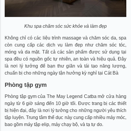
Khu spa chăm sóc sức khỏe và làm đẹp
Không chỉ có các liệu trình massage và chăm sóc da, spa
còn cung cấp các dịch vụ làm đẹp như chăm sóc tóc,
móng và da mặt. Tất cả các sản phẩm được sử dụng tại
spa đều có nguồn gốc tự nhiên, an toàn và hiệu quả. Đây
là nơi lý tưởng để bạn thư giãn và tái tạo năng lượng,
chuẩn bị cho những ngày tận hưởng kỳ nghỉ tại Cát Bà
Phòng tập gym
Phòng tập gym của The May Legend Catba mở cửa hàng
ngày từ 6 giờ sáng đến 10 giờ tối. Được trang bị các thiết
bị hiện đại, đây là nơi lý tưởng cho những người yêu thích
tập luyện. Trung tâm thể dục này cung cấp nhiều máy móc,
bao gồm máy tập elip, máy chạy bộ, và tạ tự do.