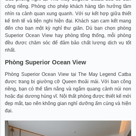
công riêng. Phòng cho phép khách hàng tận hưởng tầm
nhìn ra cảnh quan xung quanh. Với sự kết hợp giữa thiết
kế tinh tế và tiện nghi hiện đại. Khách sạn cam kết mang
đến cho bạn một kỳ nghỉ thư giãn. Dù bạn chọn phòng
Superior Ocean View hay phòng tổng thống, mỗi phòng
đều được chăm sóc để đảm bảo chất lượng dịch vụ tốt
nhất.
Phòng Superior Ocean View
Phòng Superior Ocean View tại The May Legend Catba
được trang bị giường cỡ Queen thoải mái. Với ban công
riêng, bạn có thể tắm nắng và ngắm quang cảnh núi non
hoặc đại dương hùng vĩ. Nội thất phòng được thiết kế mới
đẹp mắt, tạo nên không gian nghỉ dưỡng ấm cúng và hiện
đại.