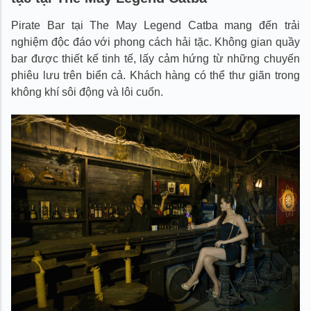
Pirate Bar tại The May Legend Catba mang đến trải
nghiệm độc đáo với phong cách hải tặc. Không gian quầy
bar được thiết kế tinh tế, lấy cảm hứng từ những chuyến
phiêu lưu trên biển cả. Khách hàng có thể thư giãn trong
không khí sôi động và lôi cuốn.