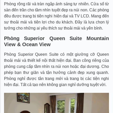
Phòng rộng rãi và tràn ngập ánh sáng tự nhiên. Cửa sổ từ
sàn đến trần cho tầm nhìn tuyệt đẹp ra núi non. Các phòng
đều được trang bị tiện nghi hiện đại và TV LCD. Mang đến
sự thoải mái và tiện lợi cho du khách. Đây là lựa chọn lý
tưởng cho những ai yêu thích sự thoải mái và yên bình.
Phòng Superior Queen Suite Mountain
View & Ocean View
Phòng Superior Queen Suite có một giường cỡ Queen
thoải mái và thiết kế nội thất hiện đại. Ban công riêng của
phòng cung cấp tầm nhìn ra núi non hoặc đại dương. Cho
phép bạn thư giãn và tận hưởng cảnh đẹp xung quanh.
Phòng nghỉ được tân trang mới và trang bị các tiện nghi
hiện đại. Tất cả tạo nên không gian nghỉ dưỡng tuyệt vời.