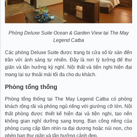
Phòng Deluxe Suite Ocean & Garden View tại The May
Legend Catba
Các phòng Deluxe Suite được trang bị cửa sổ từ sàn đến
trần với ánh sáng tự nhiên. Đây là nơi lý tưởng để thư
giãn và tận hưởng kỳ nghỉ. Nội thất và tiện nghi hiện đại
mang lại sự thoải mái tối đa cho du khách.
Phòng tổng thống
Phòng tổng thống tại The May Legend Catba có phòng
khách rộng rãi và phòng ngủ riêng với giường cỡ lớn. Nội
thất phòng được thiết kế hiện đại và tiện nghi, tạo nên
không gian nghỉ dưỡng sang trọng. Ban công riêng của
phòng cung cấp tầm nhìn ra đại dương hoặc núi non, cho
phép bạn thư giãn và tận hưởng cảnh đẹp.