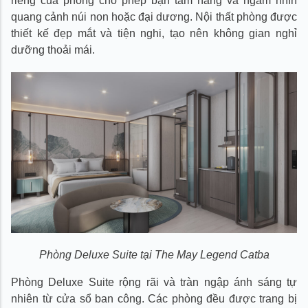
riêng của phòng cho phép bạn tắm nắng và ngắm nhìn
quang cảnh núi non hoặc đại dương. Nội thất phòng được
thiết kế đẹp mắt và tiện nghi, tạo nên không gian nghỉ
dưỡng thoải mái.
Phòng Deluxe Suite tại The May Legend Catba
Phòng Deluxe Suite rộng rãi và tràn ngập ánh sáng tự
nhiên từ cửa sổ ban công. Các phòng đều được trang bị