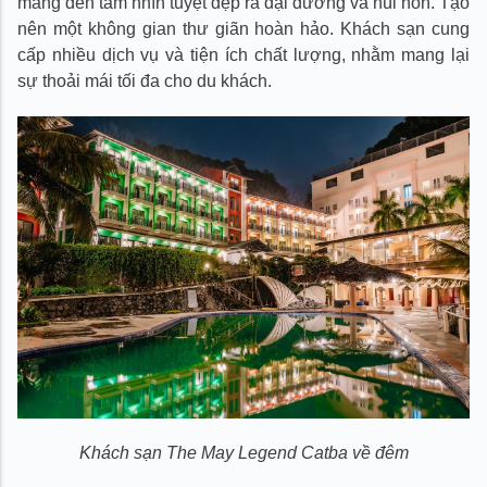
mang đến tầm nhìn tuyệt đẹp ra đại dương và núi non. Tạo
nên một không gian thư giãn hoàn hảo. Khách sạn cung
cấp nhiều dịch vụ và tiện ích chất lượng, nhằm mang lại
sự thoải mái tối đa cho du khách.
Khách sạn The May Legend Catba về đêm