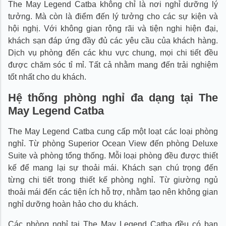
The May Legend Catba không chỉ là nơi nghỉ dưỡng lý
tưởng. Mà còn là điểm đến lý tưởng cho các sự kiện và
hội nghị. Với không gian rộng rãi và tiện nghi hiện đại,
khách sạn đáp ứng đầy đủ các yêu cầu của khách hàng.
Dịch vụ phòng đến các khu vực chung, mọi chi tiết đều
được chăm sóc tỉ mỉ. Tất cả nhằm mang đến trải nghiệm
tốt nhất cho du khách.
Hệ thống phòng nghỉ đa dạng tại The
May Legend Catba
The May Legend Catba cung cấp một loạt các loại phòng
nghỉ. Từ phòng Superior Ocean View đến phòng Deluxe
Suite và phòng tổng thống. Mỗi loại phòng đều được thiết
kế để mang lại sự thoải mái. Khách sạn chú trọng đến
từng chi tiết trong thiết kế phòng nghỉ. Từ giường ngủ
thoải mái đến các tiện ích hỗ trợ, nhằm tạo nên không gian
nghỉ dưỡng hoàn hảo cho du khách.
Các phòng nghỉ tại The May Legend Catba đều có ban