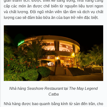
gian thanh lịch. Được thiết kế sang trọng, nhà hàng cung
cấp các món ăn được chế biến từ nguyên liệu tươi ngon
và chất lượng. Đội ngũ nhân viên tận tâm và dịch vụ chất
lượng cao sẽ đảm bảo bữa ăn của bạn trở nên đặc biệt.
Nhà hàng Seashore Restaurant tại The May Legend
Catba
Nhà hàng được bao quanh bằng kính từ sàn đến trần, cho