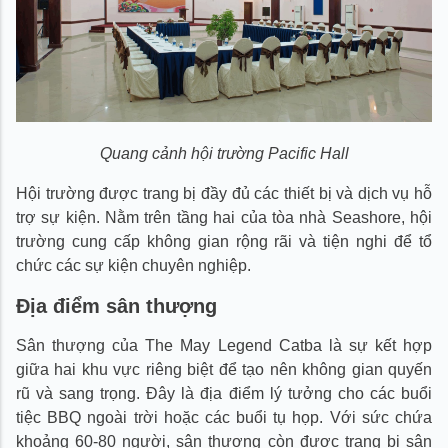
Quang cảnh hội trường Pacific Hall
Hội trường được trang bị đầy đủ các thiết bị và dịch vụ hỗ
trợ sự kiện. Nằm trên tầng hai của tòa nhà Seashore, hội
trường cung cấp không gian rộng rãi và tiện nghi để tổ
chức các sự kiện chuyên nghiệp.
Địa điểm sân thượng
Sân thượng của The May Legend Catba là sự kết hợp
giữa hai khu vực riêng biệt để tạo nên không gian quyến
rũ và sang trọng. Đây là địa điểm lý tưởng cho các buổi
tiệc BBQ ngoài trời hoặc các buổi tụ họp. Với sức chứa
khoảng 60-80 người, sân thượng còn được trang bị sân