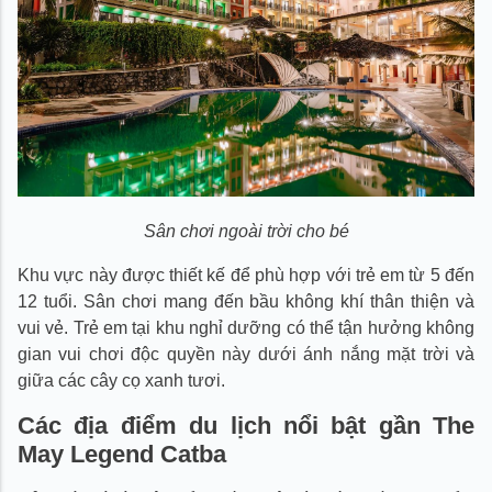
Sân chơi ngoài trời cho bé
Khu vực này được thiết kế để phù hợp với trẻ em từ 5 đến
12 tuổi. Sân chơi mang đến bầu không khí thân thiện và
vui vẻ. Trẻ em tại khu nghỉ dưỡng có thể tận hưởng không
gian vui chơi độc quyền này dưới ánh nắng mặt trời và
giữa các cây cọ xanh tươi.
Các địa điểm du lịch nổi bật gần The
May Legend Catba