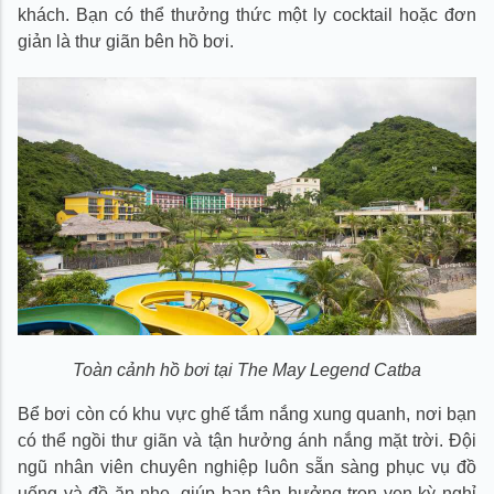
khách. Bạn có thể thưởng thức một ly cocktail hoặc đơn
giản là thư giãn bên hồ bơi.
Toàn cảnh hồ bơi tại The May Legend Catba
Bể bơi còn có khu vực ghế tắm nắng xung quanh, nơi bạn
có thể ngồi thư giãn và tận hưởng ánh nắng mặt trời. Đội
ngũ nhân viên chuyên nghiệp luôn sẵn sàng phục vụ đồ
uống và đồ ăn nhẹ, giúp bạn tận hưởng trọn vẹn kỳ nghỉ