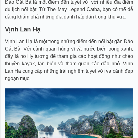
Đảo Cát Bà là một điểm đến tuyệt vời với nhiều địa điểm
du lịch nổi bật. Từ The May Legend Catba, bạn có thể dễ
dàng khám phá những địa danh hấp dẫn trong khu vực.
Vịnh Lan Hạ
Vịnh Lan Hạ là một trong những điểm đến nổi bật gần Đảo
Cát Bà. Với cảnh quan hùng vĩ và nước biển trong xanh,
đây là nơi lý tưởng để tham gia các hoạt động như chèo
thuyền kayak, lặn biển và tham quan các đảo nhỏ. Vịnh
Lan Hạ cung cấp những trải nghiệm tuyệt vời và cảnh đẹp
ngoạn mục.