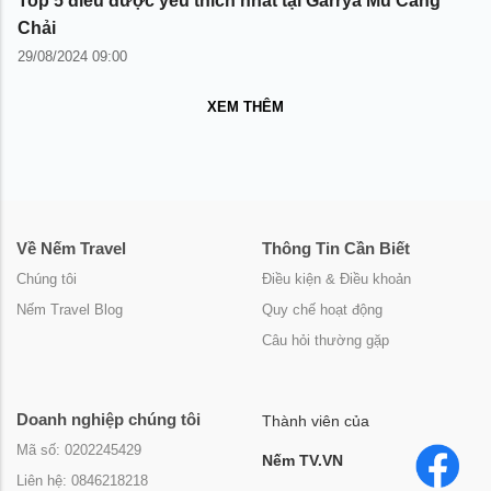
Top 5 điều được yêu thích nhất tại Garrya Mù Cang
Chải
29/08/2024 09:00
XEM THÊM
Về Nếm Travel
Thông Tin Cần Biết
Chúng tôi
Điều kiện & Điều khoản
Nếm Travel Blog
Quy chế hoạt động
Câu hỏi thường gặp
Doanh nghiệp chúng tôi
Thành viên của
Mã số: 0202245429
Nếm TV.VN
Liên hệ: 0846218218