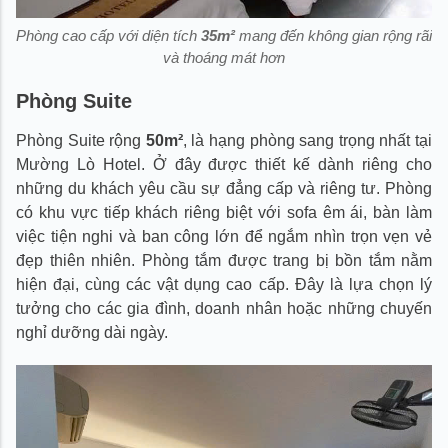
Phòng cao cấp với diện tích
35m²
mang đến không gian rộng rãi
và thoáng mát hơn
Phòng Suite
Phòng Suite rộng
50m²
, là hạng phòng sang trọng nhất tại
Mường Lò Hotel. Ở đây được thiết kế dành riêng cho
những du khách yêu cầu sự đẳng cấp và riêng tư. Phòng
có khu vực tiếp khách riêng biệt với sofa êm ái, bàn làm
việc tiện nghi và ban công lớn để ngắm nhìn trọn vẹn vẻ
đẹp thiên nhiên. Phòng tắm được trang bị bồn tắm nằm
hiện đại, cùng các vật dụng cao cấp. Đây là lựa chọn lý
tưởng cho các gia đình, doanh nhân hoặc những chuyến
nghỉ dưỡng dài ngày.