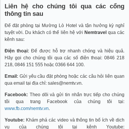
Liên hệ cho chúng tôi qua các cổng
thông tin sau
Để đặt phòng tại Mường Lò Hotel và tận hưởng kỳ nghỉ
tuyệt vời. Du khách có thể liên hệ với
Nemtravel
qua các
kênh sau:
Điện thoại:
Để được hỗ trợ nhanh chóng và hiệu quả.
Hãy gọi cho chúng tôi qua các số điện thoại: 0846 218
218, 0846 151 555 hoặc 0366 644 100.
Email:
Gửi yêu cầu đặt phòng hoặc các câu hỏi liên quan
qua email tại địa chỉ: sales@nemtv.vn.
Facebook:
Theo dõi và gửi tin nhắn trực tiếp cho chúng
tôi qua trang Facebook của chúng tôi tại:
www.fb.com/nemtv.vn
.
Youtube:
Khám phá các video và thông tin bổ ích về dịch
vụ của chúng tôi tại kênh Youtube: