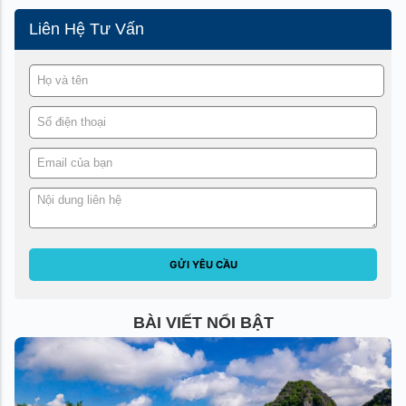
Liên Hệ Tư Vấn
GỬI YÊU CẦU
BÀI VIẾT NỔI BẬT