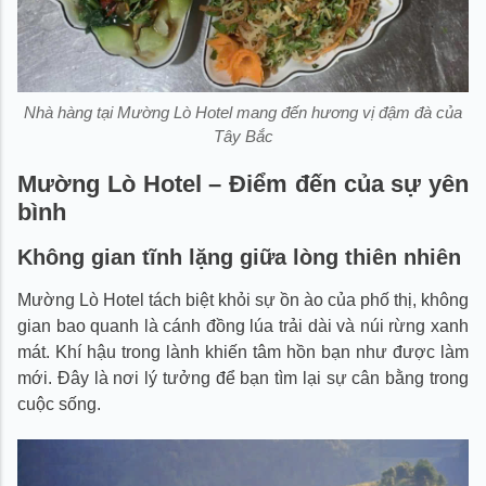
Nhà hàng tại Mường Lò Hotel mang đến hương vị đậm đà của
Tây Bắc
Mường Lò Hotel – Điểm đến của sự yên
bình
Không gian tĩnh lặng giữa lòng thiên nhiên
Mường Lò Hotel tách biệt khỏi sự ồn ào của phố thị, không
gian bao quanh là cánh đồng lúa trải dài và núi rừng xanh
mát. Khí hậu trong lành khiến tâm hồn bạn như được làm
mới. Đây là nơi lý tưởng để bạn tìm lại sự cân bằng trong
cuộc sống.