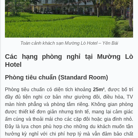
Toàn cảnh khách sạn Mường Lò Hotel – Yên Bái
Các hạng phòng nghỉ tại Mường Lò
Hotel
Phòng tiêu chuẩn (Standard Room)
Phòng tiêu chuẩn có diện tích khoảng
25m²
, được bố trí
đầy đủ tiện nghi cơ bản như giường đôi, điều hòa, TV
màn hình phẳng và phòng tắm riêng. Không gian phòng
được thiết kế đơn giản nhưng tinh tế, mang lại cảm giác
ấm cúng và thoải mái cho các cặp đôi hoặc gia đình nhỏ.
Đây là lựa chọn phù hợp cho những du khách muốn tận
hưởng kỳ nghỉ với chi phí hợp lý mà vẫn đảm bảo chất