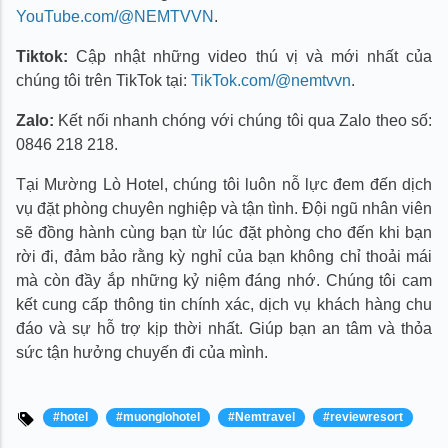
YouTube.com/@NEMTVVN
.
Tiktok:
Cập nhật những video thú vị và mới nhất của
chúng tôi trên TikTok tại:
TikTok.com/@nemtvvn
.
Zalo:
Kết nối nhanh chóng với chúng tôi qua Zalo theo số:
0846 218 218.
Tại Mường Lò Hotel, chúng tôi luôn nỗ lực đem đến dịch
vụ đặt phòng chuyên nghiệp và tận tình. Đội ngũ nhân viên
sẽ đồng hành cùng bạn từ lúc đặt phòng cho đến khi bạn
rời đi, đảm bảo rằng kỳ nghỉ của bạn không chỉ thoải mái
mà còn đầy ắp những kỷ niệm đáng nhớ. Chúng tôi cam
kết cung cấp thông tin chính xác, dịch vụ khách hàng chu
đáo và sự hỗ trợ kịp thời nhất. Giúp bạn an tâm và thỏa
sức tận hưởng chuyến đi của mình.
#hotel
#muonglohotel
#Nemtravel
#reviewresort