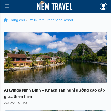
Trang chủ
#SilkPathGrandSapaResort
Aravinda Ninh Bình – Khách sạn nghỉ dưỡng cao cấp
giữa thiên hiên
27/02/2025 11:31