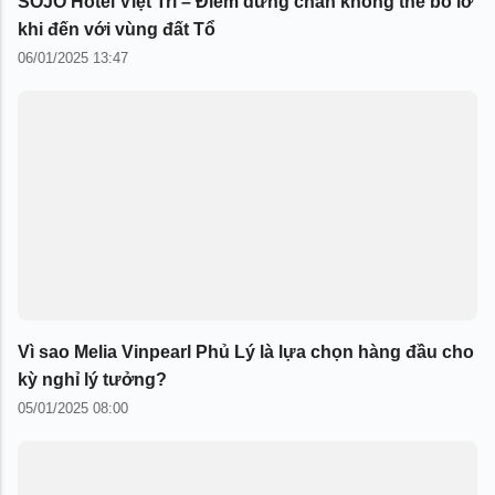
SOJO Hotel Việt Trì – Điểm dừng chân không thể bỏ lỡ
khi đến với vùng đất Tổ
06/01/2025 13:47
Vì sao Melia Vinpearl Phủ Lý là lựa chọn hàng đầu cho
kỳ nghỉ lý tưởng?
05/01/2025 08:00