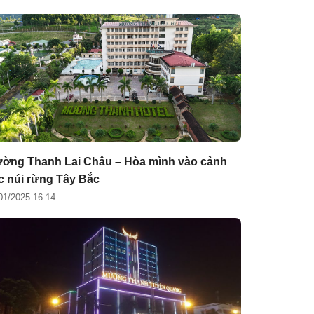
ờng Thanh Lai Châu – Hòa mình vào cảnh
c núi rừng Tây Bắc
01/2025 16:14