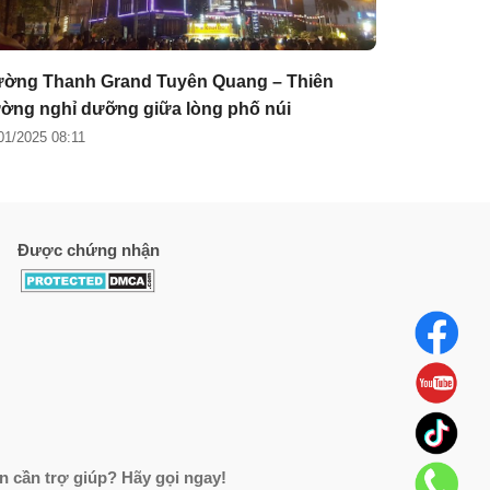
ờng Thanh Grand Tuyên Quang – Thiên
ờng nghỉ dưỡng giữa lòng phố núi
01/2025 08:11
Được chứng nhận
n cần trợ giúp? Hãy gọi ngay!