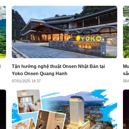
i
Tận hưởng nghệ thuật Onsen Nhật Bản tại
Mư
Yoko Onsen Quang Hanh
sắ
07/01/2025 14:37
06/