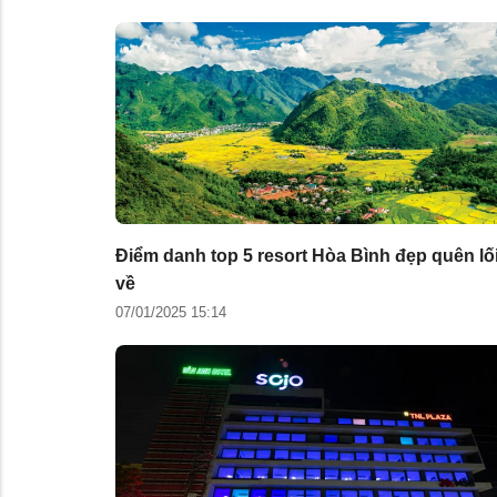
Điểm danh top 5 resort Hòa Bình đẹp quên lố
về
07/01/2025 15:14