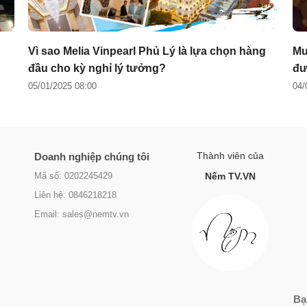
Vì sao Melia Vinpearl Phủ Lý là lựa chọn hàng
Mư
đầu cho kỳ nghỉ lý tưởng?
đư
05/01/2025 08:00
04/
Thành viên của
Doanh nghiệp chúng tôi
Mã số: 0202245429
Nếm TV.VN
Liên hệ: 0846218218
Email: sales@nemtv.vn
Bạ