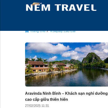
Trang chủ
#Sapaly Lào Cai
Aravinda Ninh Bình – Khách sạn nghỉ dưỡng
cao cấp giữa thiên hiên
27/02/2025 11:31