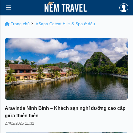
Trang chủ
#Sapa Catcat Hills & Spa ở đâu
Aravinda Ninh Bình – Khách sạn nghỉ dưỡng cao cấp
giữa thiên hiên
27/02/2025 11:31