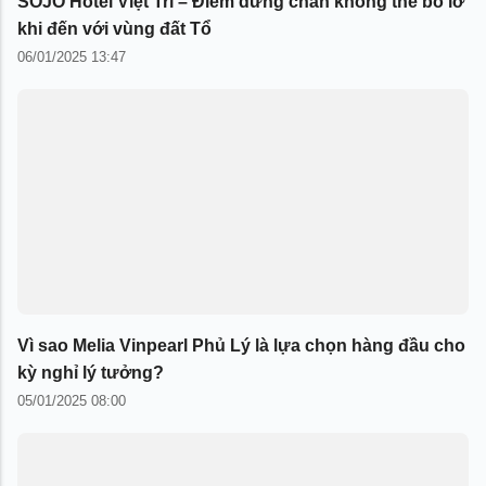
SOJO Hotel Việt Trì – Điểm dừng chân không thể bỏ lỡ
khi đến với vùng đất Tổ
06/01/2025 13:47
Vì sao Melia Vinpearl Phủ Lý là lựa chọn hàng đầu cho
kỳ nghỉ lý tưởng?
05/01/2025 08:00