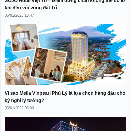
SOJO Hotel Việt Trì – Điểm dừng chân không thể bỏ lỡ
khi đến với vùng đất Tổ
06/01/2025 13:47
Vì sao Melia Vinpearl Phủ Lý là lựa chọn hàng đầu cho
kỳ nghỉ lý tưởng?
05/01/2025 08:00