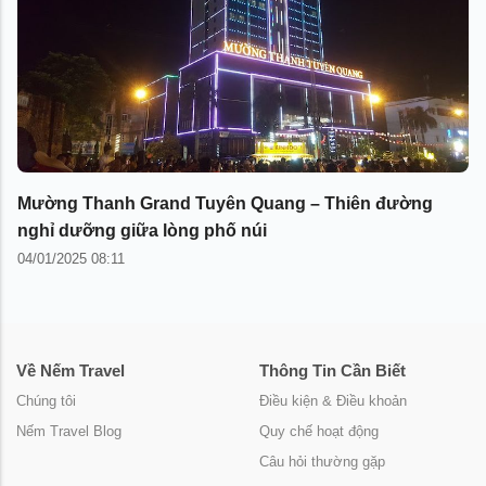
Mường Thanh Grand Tuyên Quang – Thiên đường
nghỉ dưỡng giữa lòng phố núi
04/01/2025 08:11
Về Nếm Travel
Thông Tin Cần Biết
Chúng tôi
Điều kiện & Điều khoản
Nếm Travel Blog
Quy chế hoạt động
Câu hỏi thường gặp