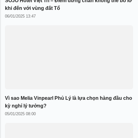
SOJO Hotel Việt Trì – Điểm dừng chân không thể bỏ lỡ
khi đến với vùng đất Tổ
06/01/2025 13:47
Vì sao Melia Vinpearl Phủ Lý là lựa chọn hàng đầu cho
kỳ nghỉ lý tưởng?
05/01/2025 08:00