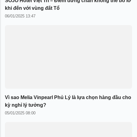
SOJO Hotel Việt Trì – Điểm dừng chân không thể bỏ lỡ
khi đến với vùng đất Tổ
06/01/2025 13:47
Vì sao Melia Vinpearl Phủ Lý là lựa chọn hàng đầu cho
kỳ nghỉ lý tưởng?
05/01/2025 08:00