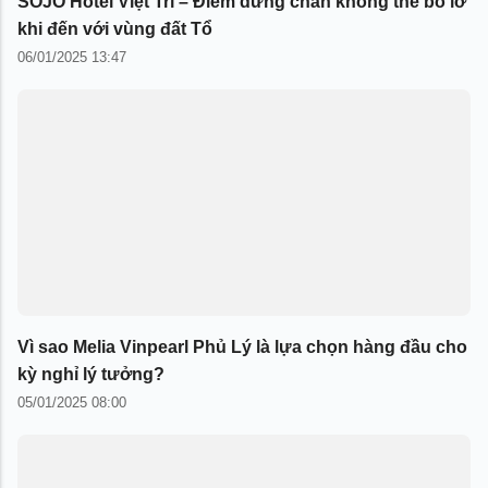
SOJO Hotel Việt Trì – Điểm dừng chân không thể bỏ lỡ
khi đến với vùng đất Tổ
06/01/2025 13:47
Vì sao Melia Vinpearl Phủ Lý là lựa chọn hàng đầu cho
kỳ nghỉ lý tưởng?
05/01/2025 08:00