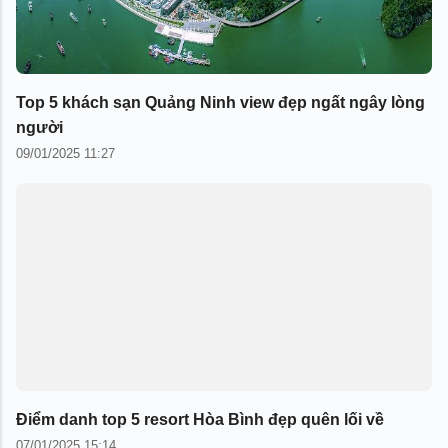
Top 5 khách sạn Quảng Ninh view đẹp ngất ngây lòng
người
09/01/2025 11:27
Điểm danh top 5 resort Hòa Bình đẹp quên lối về
07/01/2025 15:14