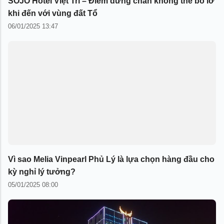
SOJO Hotel Việt Trì – Điểm dừng chân không thể bỏ lỡ
khi đến với vùng đất Tổ
06/01/2025 13:47
Vì sao Melia Vinpearl Phủ Lý là lựa chọn hàng đầu cho
kỳ nghỉ lý tưởng?
05/01/2025 08:00