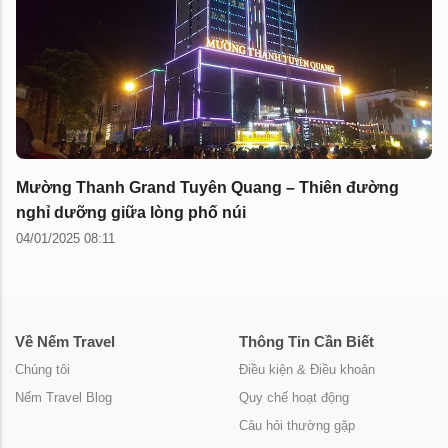
Mường Thanh Grand Tuyên Quang – Thiên đường
nghỉ dưỡng giữa lòng phố núi
04/01/2025 08:11
Về Nếm Travel
Thông Tin Cần Biết
Chúng tôi
Điều kiện & Điều khoản
Nếm Travel Blog
Quy chế hoạt động
Câu hỏi thường gặp