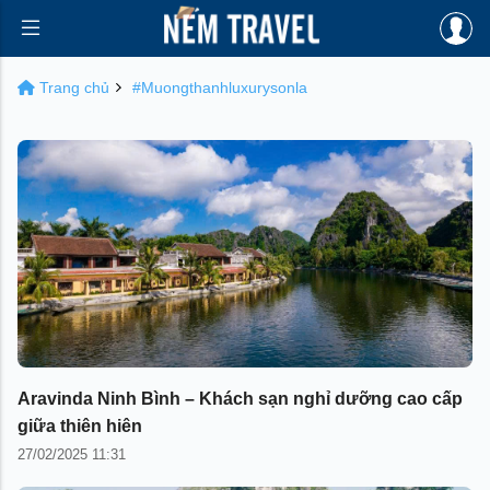
Trang chủ
#Muongthanhluxurysonla
Aravinda Ninh Bình – Khách sạn nghỉ dưỡng cao cấp
giữa thiên hiên
27/02/2025 11:31