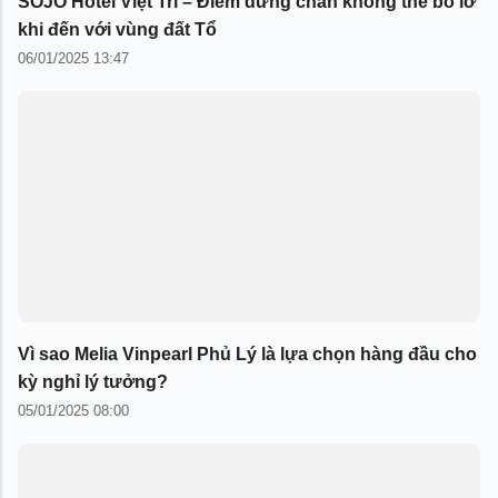
SOJO Hotel Việt Trì – Điểm dừng chân không thể bỏ lỡ
khi đến với vùng đất Tổ
06/01/2025 13:47
Vì sao Melia Vinpearl Phủ Lý là lựa chọn hàng đầu cho
kỳ nghỉ lý tưởng?
05/01/2025 08:00