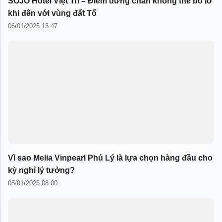
SOJO Hotel Việt Trì – Điểm dừng chân không thể bỏ lỡ
khi đến với vùng đất Tổ
06/01/2025 13:47
Vì sao Melia Vinpearl Phủ Lý là lựa chọn hàng đầu cho
kỳ nghỉ lý tưởng?
05/01/2025 08:00