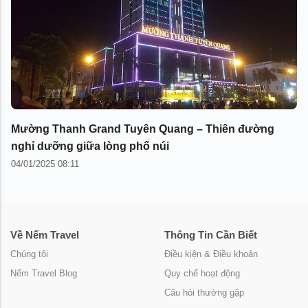
Mường Thanh Grand Tuyên Quang – Thiên đường
nghỉ dưỡng giữa lòng phố núi
04/01/2025 08:11
Về Nếm Travel
Thông Tin Cần Biết
Chúng tôi
Điều kiện & Điều khoản
Nếm Travel Blog
Quy chế hoạt động
Câu hỏi thường gặp