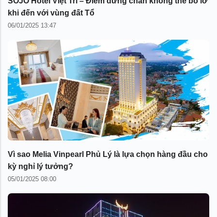
SOJO Hotel Việt Trì – Điểm dừng chân không thể bỏ lỡ
khi đến với vùng đất Tổ
06/01/2025 13:47
Vì sao Melia Vinpearl Phủ Lý là lựa chọn hàng đầu cho
kỳ nghỉ lý tưởng?
05/01/2025 08:00