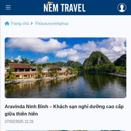
Trang chủ
Flcluxuryvinhphuc
Aravinda Ninh Bình – Khách sạn nghỉ dưỡng cao cấp
giữa thiên hiên
27/02/2025 11:31