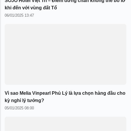
SOJO Hotel Việt Trì – Điểm dừng chân không thể bỏ lỡ
khi đến với vùng đất Tổ
06/01/2025 13:47
Vì sao Melia Vinpearl Phủ Lý là lựa chọn hàng đầu cho
kỳ nghỉ lý tưởng?
05/01/2025 08:00