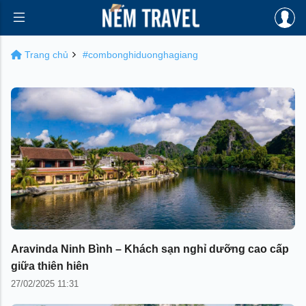
Trang chủ
#combonghiduonghagiang
Aravinda Ninh Bình – Khách sạn nghỉ dưỡng cao cấp
giữa thiên hiên
27/02/2025 11:31