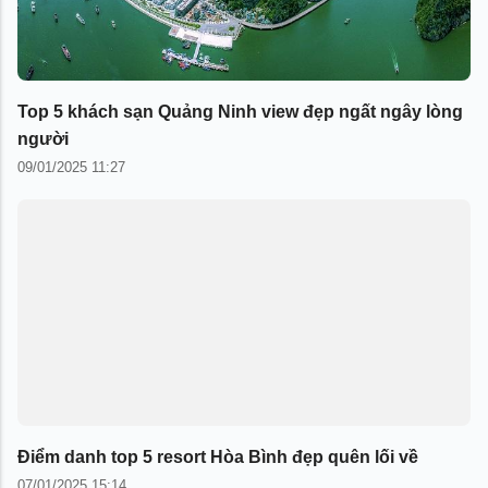
Top 5 khách sạn Quảng Ninh view đẹp ngất ngây lòng
người
09/01/2025 11:27
Điểm danh top 5 resort Hòa Bình đẹp quên lối về
07/01/2025 15:14