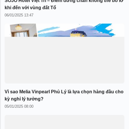
SOJO Hotel Việt Trì – Điểm dừng chân không thể bỏ lỡ
khi đến với vùng đất Tổ
06/01/2025 13:47
Vì sao Melia Vinpearl Phủ Lý là lựa chọn hàng đầu cho
kỳ nghỉ lý tưởng?
05/01/2025 08:00