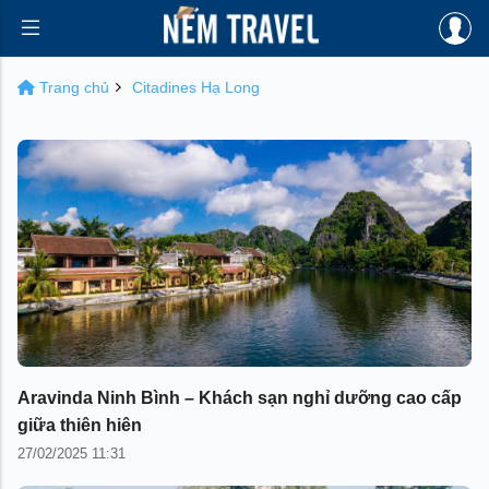
Trang chủ
Citadines Hạ Long
Aravinda Ninh Bình – Khách sạn nghỉ dưỡng cao cấp
giữa thiên hiên
27/02/2025 11:31