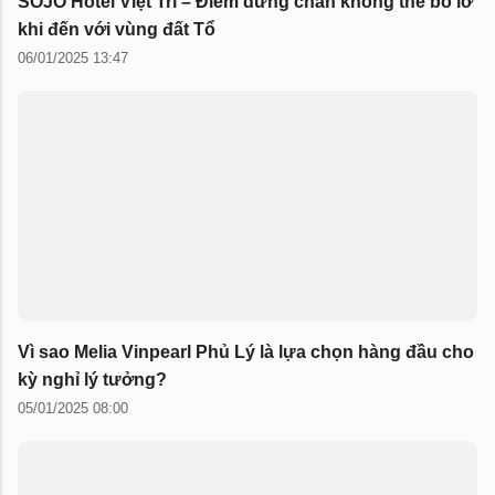
SOJO Hotel Việt Trì – Điểm dừng chân không thể bỏ lỡ
khi đến với vùng đất Tổ
06/01/2025 13:47
Vì sao Melia Vinpearl Phủ Lý là lựa chọn hàng đầu cho
kỳ nghỉ lý tưởng?
05/01/2025 08:00