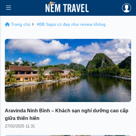
Trang chủ
#BB Sapa có đẹp như review không
Aravinda Ninh Bình – Khách sạn nghỉ dưỡng cao cấp
giữa thiên hiên
27/02/2025 11:31