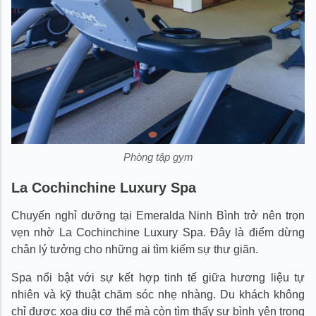
Phòng tập gym
La Cochinchine Luxury Spa
Chuyến nghỉ dưỡng tại Emeralda Ninh Bình trở nên trọn
vẹn nhờ La Cochinchine Luxury Spa. Đây là điểm dừng
chân lý tưởng cho những ai tìm kiếm sự thư giãn.
Spa nổi bật với sự kết hợp tinh tế giữa hương liệu tự
nhiên và kỹ thuật chăm sóc nhẹ nhàng. Du khách không
chỉ được xoa dịu cơ thể mà còn tìm thấy sự bình yên trong