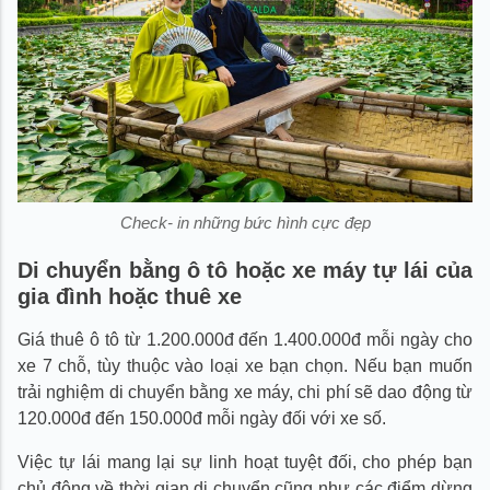
Check- in những bức hình cực đẹp
Di chuyển bằng ô tô hoặc xe máy tự lái của
gia đình hoặc thuê xe
Giá thuê ô tô từ 1.200.000đ đến 1.400.000đ mỗi ngày cho
xe 7 chỗ, tùy thuộc vào loại xe bạn chọn. Nếu bạn muốn
trải nghiệm di chuyển bằng xe máy, chi phí sẽ dao động từ
120.000đ đến 150.000đ mỗi ngày đối với xe số.
Việc tự lái mang lại sự linh hoạt tuyệt đối, cho phép bạn
chủ động về thời gian di chuyển cũng như các điểm dừng