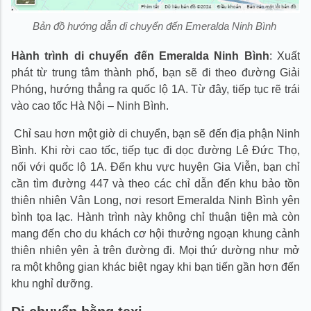
Bản đồ hướng dẫn di chuyển đến Emeralda Ninh Bình
Hành trình di chuyển đến Emeralda Ninh Bình
: Xuất
phát từ trung tâm thành phố, bạn sẽ đi theo đường Giải
Phóng, hướng thẳng ra quốc lộ 1A. Từ đây, tiếp tục rẽ trái
vào cao tốc Hà Nội – Ninh Bình.
Chỉ sau hơn một giờ di chuyển, bạn sẽ đến địa phận Ninh
Bình. Khi rời cao tốc, tiếp tục đi dọc đường Lê Đức Thọ,
nối với quốc lộ 1A. Đến khu vực huyện Gia Viễn, bạn chỉ
cần tìm đường 447 và theo các chỉ dẫn đến khu bảo tồn
thiên nhiên Vân Long, nơi resort Emeralda Ninh Bình yên
bình tọa lạc. Hành trình này không chỉ thuận tiện mà còn
mang đến cho du khách cơ hội thưởng ngoạn khung cảnh
thiên nhiên yên ả trên đường đi. Mọi thứ dường như mở
ra một không gian khác biệt ngay khi bạn tiến gần hơn đến
khu nghỉ dưỡng.