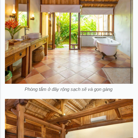
Phòng tắm ở đây rộng sạch sẽ và gọn gàng