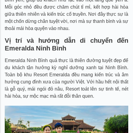
Mỗi góc nhỏ đều được chăm chút tỉ mỉ, kết hợp hài hòa
giữa thiên nhiên và kiến trúc cổ truyền. Nơi đây thực sự là
một chốn dừng chân tuyệt vời, nơi mà sự thanh bình và sự
thoải mái hòa quyện vào nhau.
Vị trí và hướng dẫn di chuyển đến
Emeralda Ninh Bình
Emeralda Ninh Bình quả thực là thiên đường tuyệt đẹp để
du khách tận hưởng kỳ nghỉ dưỡng xanh tại Ninh Bình.
Toàn bộ khu Resort Emeralda đều mang kiến trúc và âm
hưởng cung đình xưa của người Việt. Với hầu hết nội thất
là gỗ quý, mái ngói đỏ nâu, Resort toát lên sự tinh tế, nét
hài hòa, sự mộc mạc mà rất đỗi thân quen.