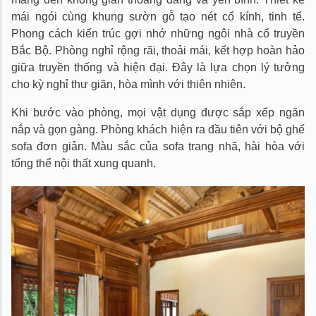
mái ngói cùng khung sườn gỗ tạo nét cổ kính, tinh tế.
Phong cách kiến trúc gợi nhớ những ngôi nhà cổ truyền
Bắc Bộ. Phòng nghỉ rộng rãi, thoải mái, kết hợp hoàn hảo
giữa truyền thống và hiện đại. Đây là lựa chọn lý tưởng
cho kỳ nghỉ thư giãn, hòa mình với thiên nhiên.
Khi bước vào phòng, mọi vật dụng được sắp xếp ngăn
nắp và gọn gàng. Phòng khách hiện ra đầu tiên với bộ ghế
sofa đơn giản. Màu sắc của sofa trang nhã, hài hòa với
tổng thể nội thất xung quanh.