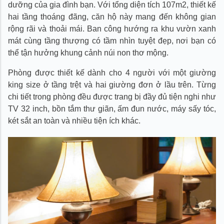
dưỡng của gia đình bạn. Với tổng diện tích 107m2, thiết kế
hai tầng thoáng đãng, căn hộ này mang đến không gian
rộng rãi và thoải mái. Ban công hướng ra khu vườn xanh
mát cùng tầng thượng có tầm nhìn tuyệt đẹp, nơi bạn có
thể tận hưởng khung cảnh núi non thơ mộng.
Phòng được thiết kế dành cho 4 người với một giường
king size ở tầng trệt và hai giường đơn ở lầu trên. Từng
chi tiết trong phòng đều được trang bị đầy đủ tiện nghi như
TV 32 inch, bồn tắm thư giãn, ấm đun nước, máy sấy tóc,
két sắt an toàn và nhiều tiện ích khác.