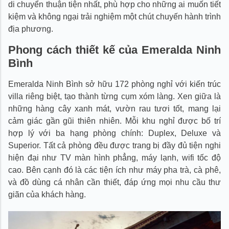
di chuyển thuận tiện nhất, phù hợp cho những ai muốn tiết
kiệm và không ngại trải nghiệm một chút chuyến hành trình
địa phương.
Phong cách thiết kế của Emeralda Ninh
Bình
Emeralda Ninh Bình sở hữu 172 phòng nghỉ với kiến trúc
villa riêng biệt, tạo thành từng cụm xóm làng. Xen giữa là
những hàng cây xanh mát, vườn rau tươi tốt, mang lại
cảm giác gần gũi thiên nhiên. Mỗi khu nghỉ được bố trí
hợp lý với ba hạng phòng chính: Duplex, Deluxe và
Superior. Tất cả phòng đều được trang bị đầy đủ tiện nghi
hiện đại như TV màn hình phẳng, máy lạnh, wifi tốc độ
cao. Bên cạnh đó là các tiện ích như máy pha trà, cà phê,
và đồ dùng cá nhân cần thiết, đáp ứng mọi nhu cầu thư
giãn của khách hàng.