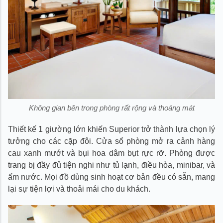
Không gian bên trong phòng rất rộng và thoáng mát
Thiết kế 1 giường lớn khiến Superior trở thành lựa chọn lý
tưởng cho các cặp đôi. Cửa sổ phòng mở ra cảnh hàng
cau xanh mướt và bụi hoa dâm bụt rực rỡ. Phòng được
trang bị đầy đủ tiện nghi như tủ lạnh, điều hòa, minibar, và
ấm nước. Mọi đồ dùng sinh hoạt cơ bản đều có sẵn, mang
lại sự tiện lợi và thoải mái cho du khách.