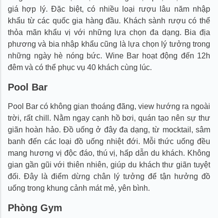
giá hợp lý. Đặc biệt, có nhiều loại rượu lâu năm nhập
khẩu từ các quốc gia hàng đầu. Khách sành rượu có thể
thỏa mãn khẩu vị với những lựa chọn đa dạng. Bia địa
phương và bia nhập khẩu cũng là lựa chọn lý tưởng trong
những ngày hè nóng bức. Wine Bar hoạt động đến 12h
đêm và có thể phục vụ 40 khách cùng lúc.
Pool Bar
Pool Bar có không gian thoáng đãng, view hướng ra ngoài
trời, rất chill. Nằm ngay cạnh hồ bơi, quán tạo nên sự thư
giãn hoàn hảo. Đồ uống ở đây đa dạng, từ mocktail, sâm
banh đến các loại đồ uống nhiệt đới. Mỗi thức uống đều
mang hương vị độc đáo, thú vị, hấp dẫn du khách. Không
gian gần gũi với thiên nhiên, giúp du khách thư giãn tuyệt
đối. Đây là điểm dừng chân lý tưởng để tận hưởng đồ
uống trong khung cảnh mát mẻ, yên bình.
Phòng Gym