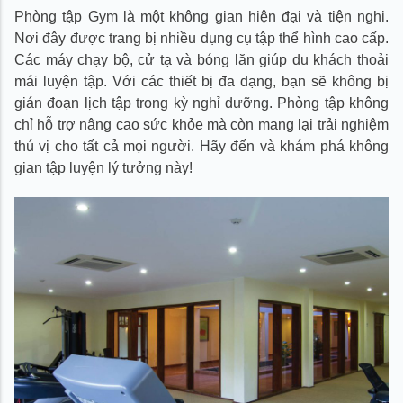
Phòng tập Gym là một không gian hiện đại và tiện nghi.
Nơi đây được trang bị nhiều dụng cụ tập thể hình cao cấp.
Các máy chạy bộ, cử tạ và bóng lăn giúp du khách thoải
mái luyện tập. Với các thiết bị đa dạng, bạn sẽ không bị
gián đoạn lịch tập trong kỳ nghỉ dưỡng. Phòng tập không
chỉ hỗ trợ nâng cao sức khỏe mà còn mang lại trải nghiệm
thú vị cho tất cả mọi người. Hãy đến và khám phá không
gian tập luyện lý tưởng này!