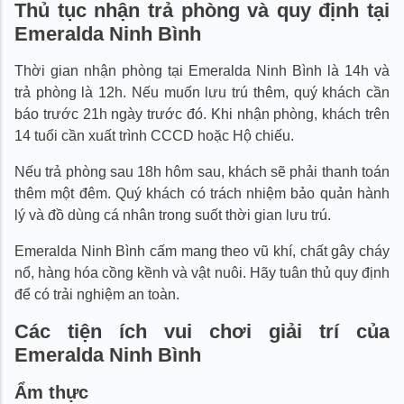
Thủ tục nhận trả phòng và quy định tại
Emeralda Ninh Bình
Thời gian nhận phòng tại Emeralda Ninh Bình là 14h và
trả phòng là 12h. Nếu muốn lưu trú thêm, quý khách cần
báo trước 21h ngày trước đó. Khi nhận phòng, khách trên
14 tuổi cần xuất trình CCCD hoặc Hộ chiếu.
Nếu trả phòng sau 18h hôm sau, khách sẽ phải thanh toán
thêm một đêm. Quý khách có trách nhiệm bảo quản hành
lý và đồ dùng cá nhân trong suốt thời gian lưu trú.
Emeralda Ninh Bình cấm mang theo vũ khí, chất gây cháy
nổ, hàng hóa cồng kềnh và vật nuôi. Hãy tuân thủ quy định
để có trải nghiệm an toàn.
Các tiện ích vui chơi giải trí của
Emeralda Ninh Bình
Ẩm thực