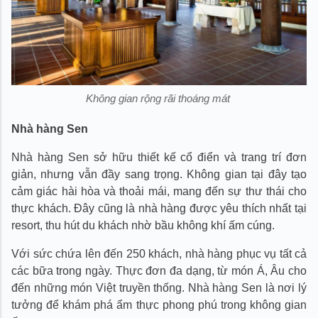
Không gian rộng rãi thoáng mát
Nhà hàng Sen
Nhà hàng Sen sở hữu thiết kế cổ điển và trang trí đơn
giản, nhưng vẫn đầy sang trọng. Không gian tại đây tạo
cảm giác hài hòa và thoải mái, mang đến sự thư thái cho
thực khách. Đây cũng là nhà hàng được yêu thích nhất tại
resort, thu hút du khách nhờ bầu không khí ấm cúng.
Với sức chứa lên đến 250 khách, nhà hàng phục vụ tất cả
các bữa trong ngày. Thực đơn đa dạng, từ món Á, Âu cho
đến những món Việt truyền thống. Nhà hàng Sen là nơi lý
tưởng để khám phá ẩm thực phong phú trong không gian