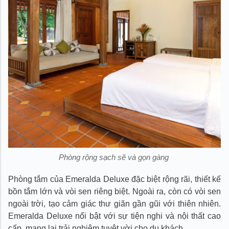
Phòng rộng sạch sẽ và gọn gàng
Phòng tắm của Emeralda Deluxe đặc biệt rộng rãi, thiết kế
bồn tắm lớn và vòi sen riêng biệt. Ngoài ra, còn có vòi sen
ngoài trời, tạo cảm giác thư giãn gần gũi với thiên nhiên.
Emeralda Deluxe nổi bật với sự tiện nghi và nội thất cao
cấp, mang lại trải nghiệm tuyệt vời cho du khách.