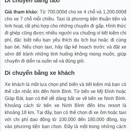
Di chuyển bằng taxi
Giá tham khảo:
Từ 700.000đ cho xe 4 chỗ và 1.200.000đ
cho xe 7 chỗ mỗi chiều. Taxi là phương tiện thuận tiện và
linh hoạt, rất phù hợp cho những chuyến đi gấp. Hình thức
đi ghép cũng được nhiều người ưa chuộng vì tiết kiệm chi
phí, đặc biệt nếu bạn yêu thích du lịch bụi hoặc đi cùng
bạn bè. Nếu chọn taxi, hãy lập kế hoạch trước và đặt xe
sớm để tránh những tình huống không mong muốn, giúp
chuyến đi diễn ra suôn sẻ và đúng giờ.
Di chuyển bằng xe khách
Xe khách là một lựa chọn phổ biến và tiết kiệm mà bạn có
thể cân nhắc khi đến Ninh Bình. Từ bến xe Mỹ Đình hoặc
Giáp Bát, bạn có thể dễ dàng bắt xe về bến xe Ninh Bình.
Khoảng cách từ bến xe Ninh Bình đến khu resort là
khoảng 18 km. Tại đây, bạn có thể chọn đi xe ôm hoặc taxi
với chi phí dao động từ 100.000 đến 180.000 đồng, tùy
vào phương tiện bạn chọn. Đây là một trong những cách