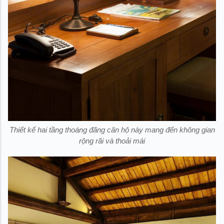
Thiết kế hai tầng thoáng đãng căn hộ này mang đến không gian
rộng rãi và thoải mái