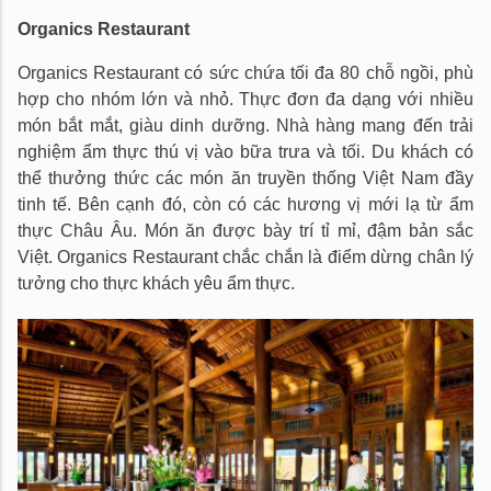
Organics Restaurant
Organics Restaurant có sức chứa tối đa 80 chỗ ngồi, phù
hợp cho nhóm lớn và nhỏ. Thực đơn đa dạng với nhiều
món bắt mắt, giàu dinh dưỡng. Nhà hàng mang đến trải
nghiệm ẩm thực thú vị vào bữa trưa và tối. Du khách có
thể thưởng thức các món ăn truyền thống Việt Nam đầy
tinh tế. Bên cạnh đó, còn có các hương vị mới lạ từ ẩm
thực Châu Âu. Món ăn được bày trí tỉ mỉ, đậm bản sắc
Việt. Organics Restaurant chắc chắn là điểm dừng chân lý
tưởng cho thực khách yêu ẩm thực.