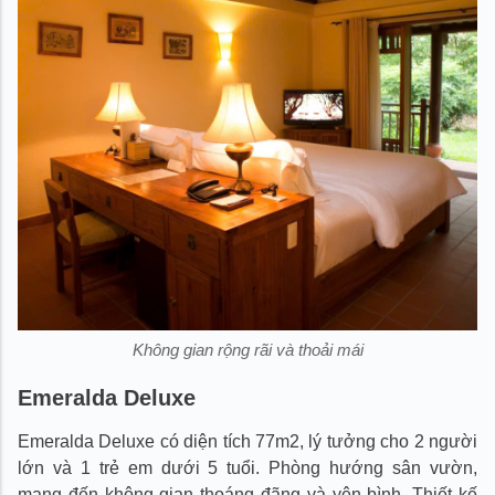
Không gian rộng rãi và thoải mái
Emeralda Deluxe
Emeralda Deluxe có diện tích 77m2, lý tưởng cho 2 người
lớn và 1 trẻ em dưới 5 tuổi. Phòng hướng sân vườn,
mang đến không gian thoáng đãng và yên bình. Thiết kế