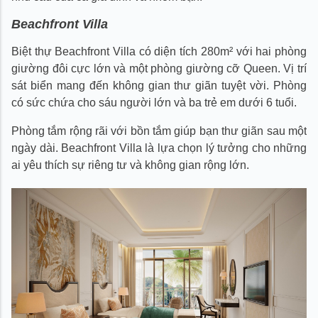
Beachfront Villa
Biệt thự Beachfront Villa có diện tích 280m² với hai phòng
giường đôi cực lớn và một phòng giường cỡ Queen. Vị trí
sát biển mang đến không gian thư giãn tuyệt vời. Phòng
có sức chứa cho sáu người lớn và ba trẻ em dưới 6 tuổi.
Phòng tắm rộng rãi với bồn tắm giúp bạn thư giãn sau một
ngày dài. Beachfront Villa là lựa chọn lý tưởng cho những
ai yêu thích sự riêng tư và không gian rộng lớn.