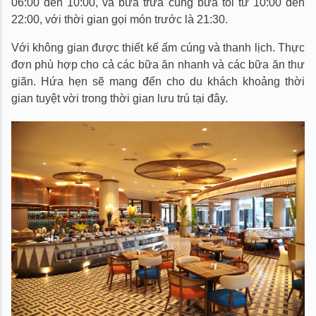
06:00 đến 10:00, và bữa trưa cùng bữa tối từ 10:00 đến
22:00, với thời gian gọi món trước là 21:30.
Với không gian được thiết kế ấm cúng và thanh lịch. Thực
đơn phù hợp cho cả các bữa ăn nhanh và các bữa ăn thư
giãn. Hứa hẹn sẽ mang đến cho du khách khoảng thời
gian tuyệt vời trong thời gian lưu trú tại đây.