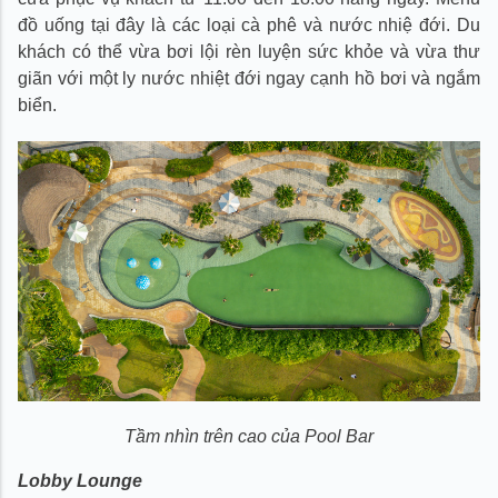
đồ uống tại đây là các loại cà phê và nước nhiệ đới. Du
khách có thể vừa bơi lội rèn luyện sức khỏe và vừa thư
giãn với một ly nước nhiệt đới ngay cạnh hồ bơi và ngắm
biển.
Tầm nhìn trên cao của Pool Bar
Lobby Lounge