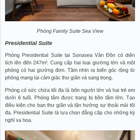
Phòng Family Suite Sea View
Presidential Suite
Phòng Presidential Suite tại Sonasea Vân Đồn có diện
tích lên đến 247m². Cung cấp hai loại giường lớn và một
phòng có hai giường đơn. Tầm nhìn ra biển góc rộng từ
phòng mang lại cảm giác thư giãn và sang trọng.
Phòng có sức chứa tối đa là bốn người lớn và hai trẻ em
dưới 6 tuổi. Phòng tắm được trang bị bồn tắm lớn. Tạo
điều kiện cho bạn thư giãn và tận hưởng sự thoải mái tối
đa. Presidential Suite là lựa chọn đẳng cấp cho những kỳ
nghỉ xa hoa.