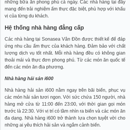
những bữa ăn phong phú cả ngày. Các nhà hàng tại đây
mang đến trải nghiệm ẩm thực đặc biệt, phù hợp với khẩu
vị của từng du khách.
Hệ thống nhà hàng đẳng cấp
Các nhà hàng tại Sonasea Vân Đồn được thiết kế để đáp
ứng nhu cầu ẩm thực của khách hàng. Đảm bảo với chất
lượng dịch vụ tốt nhất. Mỗi nhà hàng đều có không gian
thoải mái và thực đơn phong phú. Từ các món ăn quốc tế
đến các món ăn địa phương.
Nhà hàng hải sản i600
Nhà hàng hải sản i600 nằm ngay trên bãi biển, phục vụ
các món hải sản tươi ngon. Với sức chứa 150 người, nhà
hàng mở cửa từ 11:00 đến 23:00, với thời gian gọi món
trước là 22:30. Với vị trí có tầm nhìn ra biển và các món ăn
đa dạng. Nhà hàng i600 trở thành lựa chọn tuyệt vời cho
những ai yêu thích hải sản và ngắm cảnh biển.