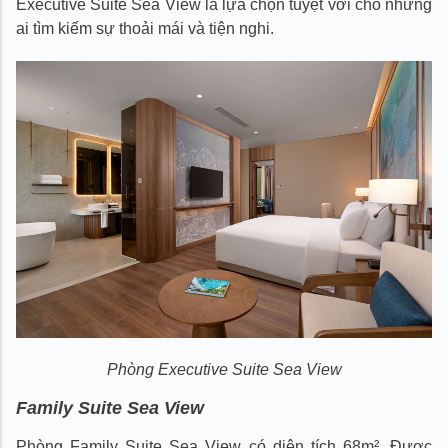
Executive Suite Sea View là lựa chọn tuyệt vời cho những
ai tìm kiếm sự thoải mái và tiện nghi.
Phòng Executive Suite Sea View
Family Suite Sea View
Phòng Family Suite Sea View có diện tích 68m². Được