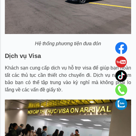
Hệ thống phương tiện đưa đón
Dịch vụ Visa
Khách sạn cung cấp dịch vụ hỗ trợ visa để giúp bạn hoàn
tất các thủ tục cần thiết cho chuyến đi. Dịch vụ này đảm
bảo bạn có thể tập trung vào kỳ nghỉ mà không phải lo
lắng về các vấn đề giấy tờ.