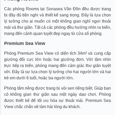
Các phòng Rooms tại Sonasea Vân Đồn đều được trang
bị đầy đủ tiện nghi và thiết kế sang trọng. Đây là lựa chọn
lý tưởng cho ai muốn có một không gian nghỉ ngơi thoải
mái và thư giãn. Tất cả các phòng đều hướng nhìn ra biển,
mang đến cảnh quan tuyệt đẹp ngay từ cửa sổ phòng.
Premium Sea View
Phòng Premium Sea View có diện tích 34m² và cung cấp
giường đôi cực lớn hoặc hai giường đơn. Với tầm nhìn
trực tiếp ra biển, phòng mang đến cảm giác thư giãn tuyệt
vời. Đây là sự lựa chọn lý tưởng cho hai người lớn và hai
trẻ em dưới 6 tuổi, hoặc ba người lớn.
Phòng tắm riêng được trang bị vòi sen riêng biệt. Giúp bạn
có không gian thư giãn sau một ngày dạo chơi. Phòng
được thiết kế để tối ưu hóa sự thoải mái. Premium Sea
View chắc chắn sẽ làm hài lòng du khách.