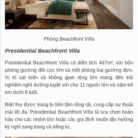
Phòng Beachfront Villa
Presidential Beachfront Villa
Presidential Beachfront Villa có diện tích 467m², với bốn
phòng giường đôi cực lớn và một phòng hai giường đơn.
Vị trí sát biển và không gian rộng lớn mang đến trải
nghiệm nghỉ dưỡng tuyệt vời cho 11 người lớn và năm trẻ
em dưới 6 tuổi.
Biệt thự được trang bị bồn tắm rộng rãi, cung cấp sự thoải
mái tối đa. Presidential Beachfront Villa là lựa chọn hoàn
hảo cho các nhóm lớn hoặc các gia đình muốn tận hưởng
kỳ nghỉ sang trọng và riêng tư.