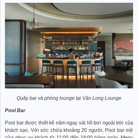
Quầy bar và phòng lounge tại Vân Long Lounge
Pool Bar
Pool bar được thiết kế năm ngay sát hồ bơi ngoài trời của
khách sạn. Với sức chứa khoảng 20 người, Pool bar mở
cửa phục vụ khách từ 11:00 đến 18:00 hàng ngày. Menu