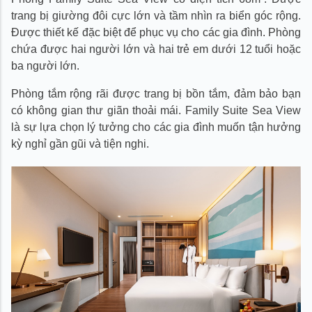
trang bị giường đôi cực lớn và tầm nhìn ra biển góc rộng.
Được thiết kế đặc biệt để phục vụ cho các gia đình. Phòng
chứa được hai người lớn và hai trẻ em dưới 12 tuổi hoặc
ba người lớn.
Phòng tắm rộng rãi được trang bị bồn tắm, đảm bảo bạn
có không gian thư giãn thoải mái. Family Suite Sea View
là sự lựa chọn lý tưởng cho các gia đình muốn tận hưởng
kỳ nghỉ gần gũi và tiện nghi.