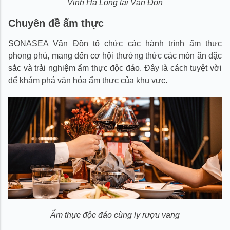
Vịnh Hạ Long tại Vân Đồn
Chuyên đề ẩm thực
SONASEA Vân Đồn tổ chức các hành trình ẩm thực
phong phú, mang đến cơ hội thưởng thức các món ăn đặc
sắc và trải nghiệm ẩm thực độc đáo. Đây là cách tuyệt vời
để khám phá văn hóa ẩm thực của khu vực.
Ẩm thực độc đáo cùng ly rượu vang